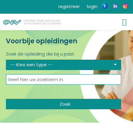
registreer
login
Voorbije opleidingen
Zoek de opleiding die bij u past.
-- Kies een type --