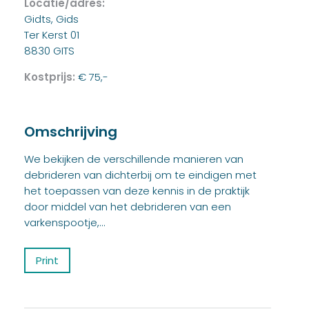
Locatie/adres:
Gidts, Gids
Ter Kerst 01
8830 GITS
Kostprijs:
€ 75,-
Omschrijving
We bekijken de verschillende manieren van
debrideren van dichterbij om te eindigen met
het toepassen van deze kennis in de praktijk
door middel van het debrideren van een
varkenspootje,...
Print