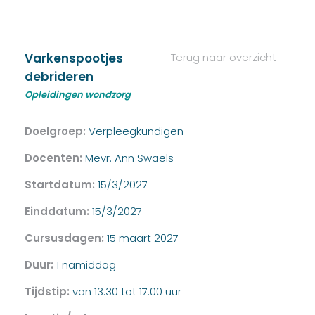
Varkenspootjes
Terug naar overzicht
debrideren
Opleidingen wondzorg
Doelgroep:
Verpleegkundigen
Docenten:
Mevr. Ann Swaels
Startdatum:
15/3/2027
Einddatum:
15/3/2027
Cursusdagen:
15 maart 2027
Duur:
1 namiddag
Tijdstip:
van 13.30 tot 17.00 uur