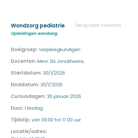
Wondzorg pediatrie
Terug naar overzicht
Opleidingen wondzorg
Doelgroep:
Verpleegkundigen
Docenten:
Mevr. Els Jonckheere,
Startdatum:
30/1/2026
Einddatum:
30/1/2026
Cursusdagen:
30 januari 2026
Duur:
1 lesdag
Tijdstip:
van 09.00 tot 17.00 uur
Locatie/adres: