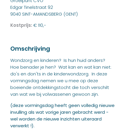
Groeipunt CVO
Edgar Tinelstraat 92
9040 SINT-AMANDSBERG (GENT)
Kostprijs:
€ 110,-
Omschrijving
Wondzorg en kinderen? Is hun huid anders?
Hoe benader je hen? Wat kan en wat kan niet:
do's en don'ts in de kinderwondzorg. In deze
vormingsdag nemen we u mee op deze
boeiende ontdekkingstocht die toch verschilt
van wat we bij volwassenen gewoon zijn.
(deze vormingsdag heeft geen volledig nieuwe
invulling als wat vorige jaren gebracht werd -
wel worden de nieuwe inzichten uiteraard
verwerkt !).