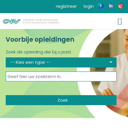
registreer
login
Voorbije opleidingen
Zoek de opleiding die bij u past.
-- Kies een type --