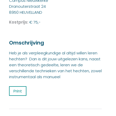
Campus Nieuwkerke
Dranouterstraat 24
8950 HEUVELLAND
Kostprijs:
€ 75,-
Omschrijving
Heb je als verpleegkundige al altijd willen leren
hechten? Dan is dit jouw uitgelezen kans, naast
een theoretisch gedeelte, leren we de
verschillende technieken van het hechten, zowel
instrumentaal als manueel
Print