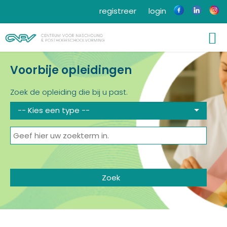
registreer
login
Voorbije opleidingen
Zoek de opleiding die bij u past.
-- Kies een type --