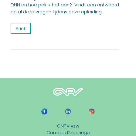
DHN en hoe pak ik het aan? Vindt een antwoord
op al deze vragen tijdens deze opleiding.
Print
CNPV vzw
Campus Poperinge