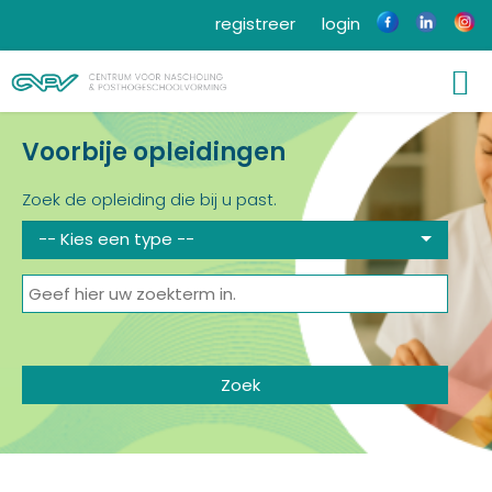
registreer
login
Voorbije opleidingen
Zoek de opleiding die bij u past.
-- Kies een type --