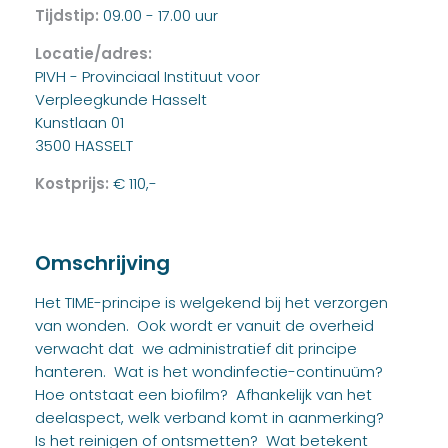
Tijdstip:
09.00 - 17.00 uur
Locatie/adres:
PIVH - Provinciaal Instituut voor
Verpleegkunde Hasselt
Kunstlaan 01
3500 HASSELT
Kostprijs:
€ 110,-
Omschrijving
Het TIME-principe is welgekend bij het verzorgen
van wonden. Ook wordt er vanuit de overheid
verwacht dat we administratief dit principe
hanteren. Wat is het wondinfectie-continuüm?
Hoe ontstaat een biofilm? Afhankelijk van het
deelaspect, welk verband komt in aanmerking?
Is het reinigen of ontsmetten? Wat betekent