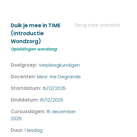
Duik je mee in TIME
Terug naar overzicht
(Introductie
Wondzorg)
Opleidingen wondzorg
Doelgroep:
Verpleegkundigen
Docenten:
Mevr. Ine Degrande
Startdatum:
15/12/2025
Einddatum:
15/12/2025
Cursusdagen:
15 december
2025
Duur:
1 lesdag