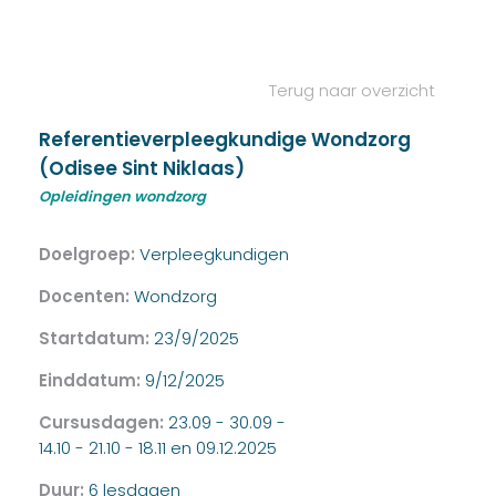
Terug naar overzicht
Referentieverpleegkundige Wondzorg
(Odisee Sint Niklaas)
Opleidingen wondzorg
Doelgroep:
Verpleegkundigen
Docenten:
Wondzorg
Startdatum:
23/9/2025
Einddatum:
9/12/2025
Cursusdagen:
23.09 - 30.09 -
14.10 - 21.10 - 18.11 en 09.12.2025
Duur:
6 lesdagen