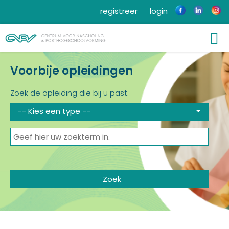
registreer
login
Voorbije opleidingen
Zoek de opleiding die bij u past.
-- Kies een type --