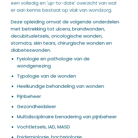
een volledig en 'up-to-date' overzicht van wat
er aan kennis bestaat op vlak van wondzorg.
Deze opleiding omvat de volgende onderdelen
met betrekking tot ulcera, brandwonden,
decubitusletsels, oncologische wonden,
stomata, skin tears, chirurgische wonden en
diabeteswonden.
Fysiologie en pathologie van de
wondgenezing
Typologie van de wonden
Heelkundige behandeling van wonden
Pijnbeheer
Gezondheidsleer
Multidisciplinaire benadering van pijnbeheer
Vochtletsels, IAD, MASD
Epidemiologie, bacteriologie