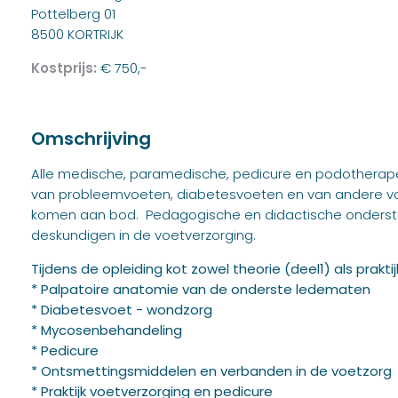
Pottelberg 01
8500 KORTRIJK
Kostprijs:
€ 750,-
Omschrijving
Alle medische, paramedische, pedicure en podotherap
van probleemvoeten, diabetesvoeten en van andere 
komen aan bod. Pedagogische en didactische onderst
deskundigen in de voetverzorging.
Tijdens de opleiding kot zowel theorie (deel1) als prakti
* Palpatoire anatomie van de onderste ledematen
* Diabetesvoet - wondzorg
* Mycosenbehandeling
* Pedicure
* Ontsmettingsmiddelen en verbanden in de voetzorg
* Praktijk voetverzorging en pedicure