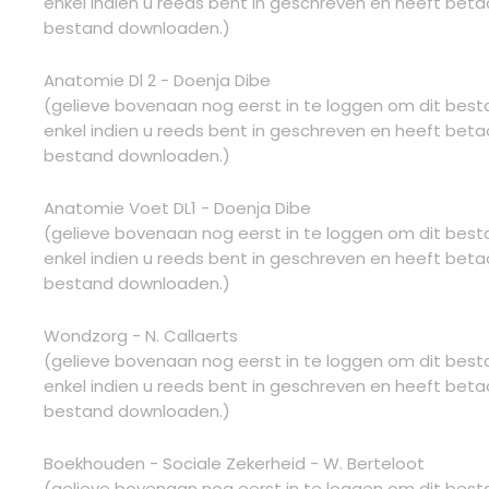
enkel indien u reeds bent in geschreven en heeft betaa
bestand downloaden.)
Anatomie Dl 2 - Doenja Dibe
(gelieve bovenaan nog eerst in te loggen om dit bes
enkel indien u reeds bent in geschreven en heeft betaa
bestand downloaden.)
Anatomie Voet DL1 - Doenja Dibe
(gelieve bovenaan nog eerst in te loggen om dit bes
enkel indien u reeds bent in geschreven en heeft betaa
bestand downloaden.)
Wondzorg - N. Callaerts
(gelieve bovenaan nog eerst in te loggen om dit bes
enkel indien u reeds bent in geschreven en heeft betaa
bestand downloaden.)
Boekhouden - Sociale Zekerheid - W. Berteloot
(gelieve bovenaan nog eerst in te loggen om dit bes