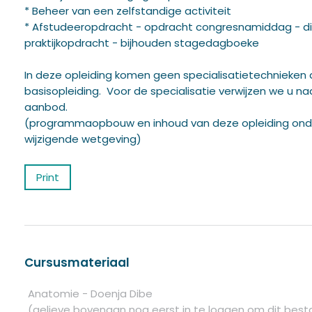
* Beheer van een zelfstandige activiteit
* Afstudeeropdracht - opdracht congresnamiddag - di
praktijkopdracht - bijhouden stagedagboeke
In deze opleiding komen geen specialisatietechnieken 
basisopleiding. Voor de specialisatie verwijzen we u na
aanbod.
(programmaopbouw en inhoud van deze opleiding ond
wijzigende wetgeving)
Print
Cursusmateriaal
Anatomie - Doenja Dibe
(gelieve bovenaan nog eerst in te loggen om dit bes