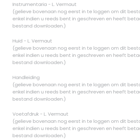
Instrumentaria - L. Vermaut
(gelieve bovenaan nog eerst in te loggen om dit bes
enkel indien u reeds bent in geschreven en heeft betaa
bestand downloaden.)
Huid - L. Vermaut
(gelieve bovenaan nog eerst in te loggen om dit bes
enkel indien u reeds bent in geschreven en heeft betaa
bestand downloaden.)
Handleiding
(gelieve bovenaan nog eerst in te loggen om dit bes
enkel indien u reeds bent in geschreven en heeft betaa
bestand downloaden.)
Voetafdruk - L. Vermaut
(gelieve bovenaan nog eerst in te loggen om dit bes
enkel indien u reeds bent in geschreven en heeft betaa
bestand downloaden.)