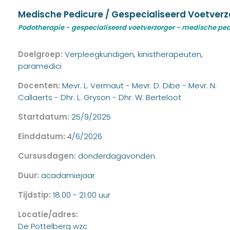
Medische Pedicure / Gespecialiseerd Voetverzor
Podotherapie - gespecialiseerd voetverzorger - medische pe
Doelgroep:
Verpleegkundigen, kinistherapeuten,
paramedici
Docenten:
Mevr. L. Vermaut - Mevr. D. Dibe - Mevr. N.
Callaerts - Dhr. L. Gryson - Dhr. W. Berteloot
Startdatum:
25/9/2025
Einddatum:
4/6/2026
Cursusdagen:
donderdagavonden
Duur:
acadamiejaar
Tijdstip:
18.00 - 21.00 uur
Locatie/adres:
De Pottelberg wzc