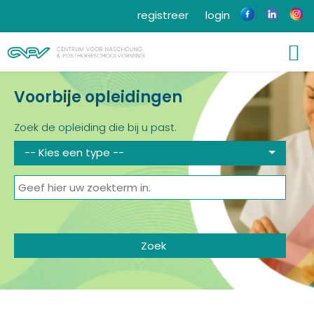
registreer
login
Voorbije opleidingen
Zoek de opleiding die bij u past.
-- Kies een type --