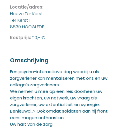
Locatie/adres:
Hoeve Ter Kerst
Ter Kerst 1
8830 HOOGLEDE
Kostprijs:
110,- €
Omschrijving
Een psycho-interactieve dag waarbij u als
zorgverlener kan mentaliseren met ons en uw
collega’s zorgverleners.
We nemen u mee op een reis doorheen uw
eigen krachten, uw netwerk, uw vraag als
zorgverlener, uw extentialiteit en synergie…
Benieuwd…? Ook omdat soldaten aan hij front
eens mogen onthaasten.
Uw hart van de zorg