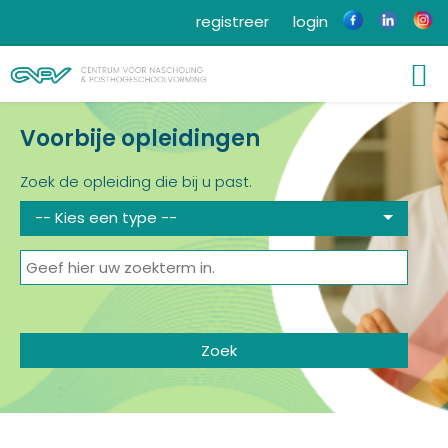
registreer
login
Voorbije opleidingen
Zoek de opleiding die bij u past.
-- Kies een type --