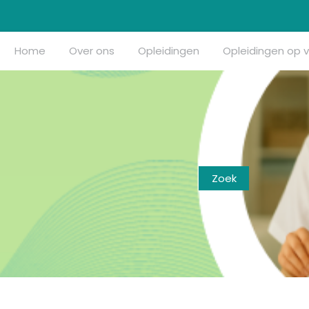
Home
Over ons
Opleidingen
Opleidingen op 