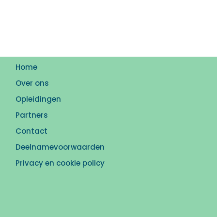
Home
Over ons
Opleidingen
Partners
Contact
Deelnamevoorwaarden
Privacy en cookie policy