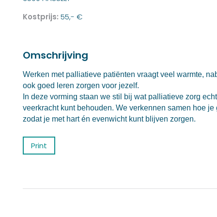
Kostprijs:
55,- €
Omschrijving
Werken met palliatieve patiënten vraagt veel warmte, na
ook goed leren zorgen voor jezelf.
In deze vorming staan we stil bij wat palliatieve zorg echt
veerkracht kunt behouden. We verkennen samen hoe je g
zodat je met hart én evenwicht kunt blijven zorgen.
Print