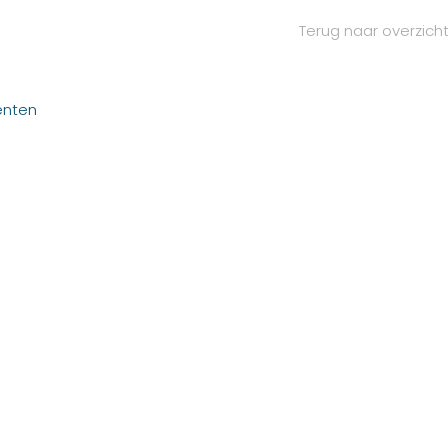
Terug naar overzich
enten