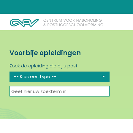
Voorbije opleidingen
Zoek de opleiding die bij u past.
-- Kies een type --