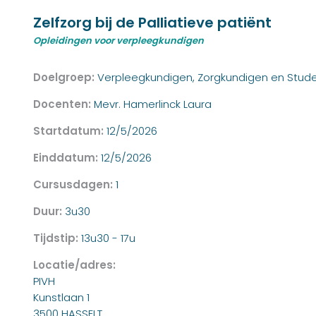
Zelfzorg bij de Palliatieve patiënt
Opleidingen voor verpleegkundigen
Doelgroep:
Verpleegkundigen, Zorgkundigen en Stud
Docenten:
Mevr. Hamerlinck Laura
Startdatum:
12/5/2026
Einddatum:
12/5/2026
Cursusdagen:
1
Duur:
3u30
Tijdstip:
13u30 - 17u
Locatie/adres:
PIVH
Kunstlaan 1
3500 HASSELT