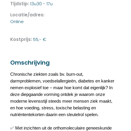
Tijdstip:
13u30 - 17u
Locatie/adres:
Online
Kostprijs:
55,- €
Omschrijving
Chronische ziekten zoals bv. burn-out,
darmproblemen, voedselallergieën, diabetes en kanker
nemen explosief toe – maar hoe komt dat eigenlijk? In
deze diepgaande vorming ontdek je waarom onze
moderne levensstijl steeds meer mensen ziek maakt,
en hoe voeding, stress, toxische belasting en
nutriëntentekorten daarin een sleutelrol spelen.
✅
Met inzichten uit de orthomoleculaire geneeskunde