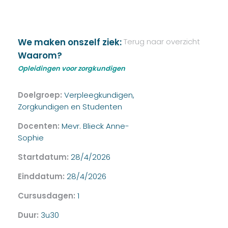
We maken onszelf ziek:
Terug naar overzicht
Waarom?
Opleidingen voor zorgkundigen
Doelgroep:
Verpleegkundigen,
Zorgkundigen en Studenten
Docenten:
Mevr. Blieck Anne-
Sophie
Startdatum:
28/4/2026
Einddatum:
28/4/2026
Cursusdagen:
1
Duur:
3u30