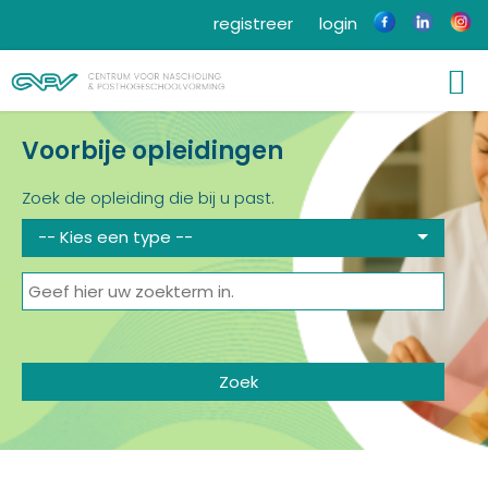
registreer
login
Voorbije opleidingen
Zoek de opleiding die bij u past.
-- Kies een type --