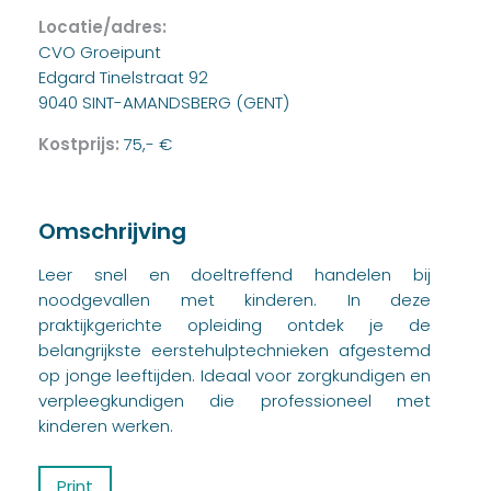
Locatie/adres:
CVO Groeipunt
Edgard Tinelstraat 92
9040 SINT-AMANDSBERG (GENT)
Kostprijs:
75,- €
Omschrijving
Leer snel en doeltreffend handelen bij
noodgevallen met kinderen. In deze
praktijkgerichte opleiding ontdek je de
belangrijkste eerstehulptechnieken afgestemd
op jonge leeftijden. Ideaal voor zorgkundigen en
verpleegkundigen die professioneel met
kinderen werken.
Print