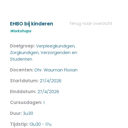
EHBO bij kinderen
Terug naar overzicht
Workshops
Doelgroep:
Verpleegkundigen,
Zorgkundigen, Verzorgenden en
Studenten
Docenten:
Dhr. Wauman Florian
Startdatum:
27/4/2026
Einddatum:
27/4/2026
Cursusdagen:
1
Duur:
3u30
Tijdstip:
13u30 - 17u