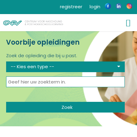
registreer
login
Voorbije opleidingen
Zoek de opleiding die bij u past.
-- Kies een type --