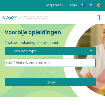
registreer
login
Voorbije opleidingen
Zoek de opleiding die bij u past.
-- Kies een type --