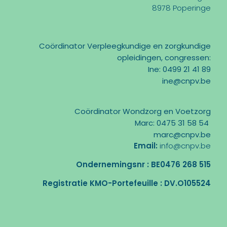
8978 Poperinge
Coördinator Verpleegkundige en zorgkundige
opleidingen, congressen:
Ine: 0499 21 41 89
ine@cnpv.be
Coördinator Wondzorg en Voetzorg
Marc: 0475 31 58 54
marc@cnpv.be
Email:
info@cnpv.be
Ondernemingsnr : BE0476 268 515
Registratie KMO-Portefeuille : DV.O105524