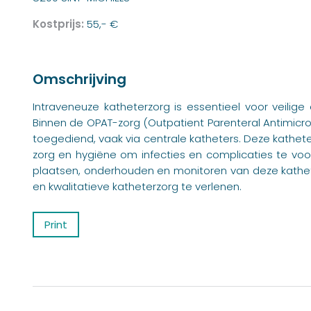
Kostprijs:
55,- €
Omschrijving
Intraveneuze katheterzorg is essentieel voor veilig
Binnen de OPAT-zorg (Outpatient Parenteral Antimicrob
toegediend, vaak via centrale katheters. Deze kathete
zorg en hygiëne om infecties en complicaties te voor
plaatsen, onderhouden en monitoren van deze kathete
en kwalitatieve katheterzorg te verlenen.
Print