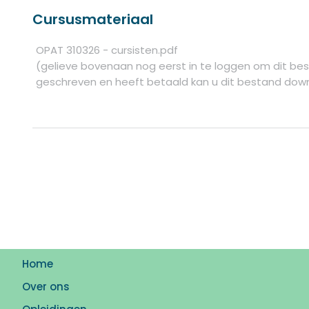
Cursusmateriaal
OPAT 310326 - cursisten.pdf
(gelieve bovenaan nog eerst in te loggen om dit bes
geschreven en heeft betaald kan u dit bestand dow
Home
Over ons