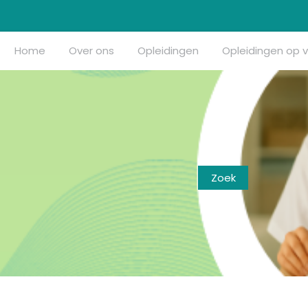
Home
Over ons
Opleidingen
Opleidingen op 