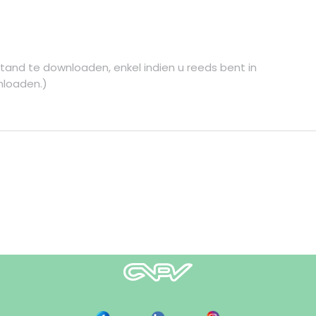
tand te downloaden, enkel indien u reeds bent in
nloaden.)