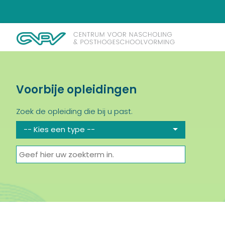
Voorbije opleidingen
Zoek de opleiding die bij u past.
-- Kies een type --