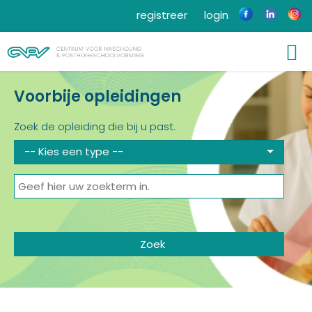
registreer
login
Voorbije opleidingen
Zoek de opleiding die bij u past.
-- Kies een type --