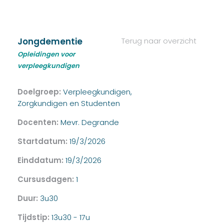
Jongdementie
Terug naar overzicht
Opleidingen voor
verpleegkundigen
Doelgroep:
Verpleegkundigen,
Zorgkundigen en Studenten
Docenten:
Mevr. Degrande
Startdatum:
19/3/2026
Einddatum:
19/3/2026
Cursusdagen:
1
Duur:
3u30
Tijdstip:
13u30 - 17u