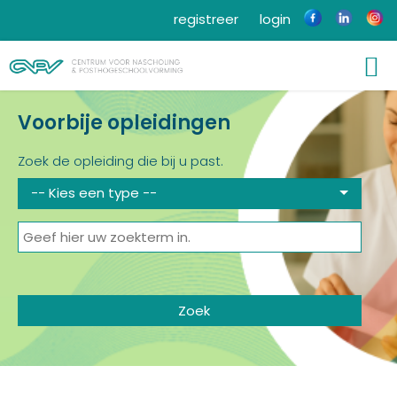
registreer
login
Voorbije opleidingen
Zoek de opleiding die bij u past.
-- Kies een type --