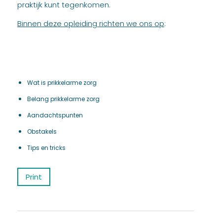
praktijk kunt tegenkomen.
Binnen deze opleiding richten we ons op
:
Wat is prikkelarme zorg
Belang prikkelarme zorg
Aandachtspunten
Obstakels
Tips en tricks
Print