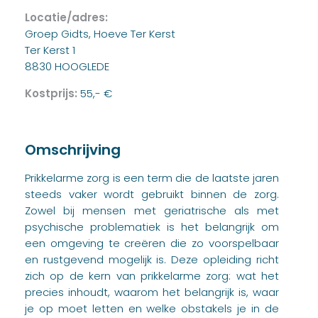
Locatie/adres:
Groep Gidts, Hoeve Ter Kerst
Ter Kerst 1
8830 HOOGLEDE
Kostprijs:
55,- €
Omschrijving
Prikkelarme zorg is een term die de laatste jaren
steeds vaker wordt gebruikt binnen de zorg.
Zowel bij mensen met geriatrische als met
psychische problematiek is het belangrijk om
een omgeving te creëren die zo voorspelbaar
en rustgevend mogelijk is. Deze opleiding richt
zich op de kern van prikkelarme zorg: wat het
precies inhoudt, waarom het belangrijk is, waar
je op moet letten en welke obstakels je in de