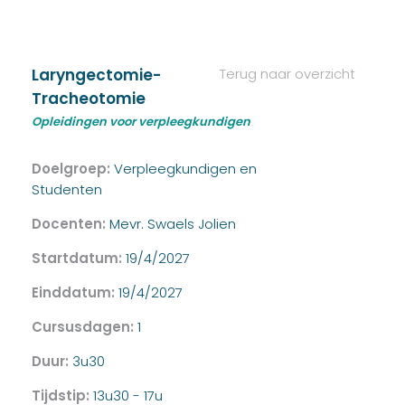
Laryngectomie-
Terug naar overzicht
Tracheotomie
Opleidingen voor verpleegkundigen
Doelgroep:
Verpleegkundigen en
Studenten
Docenten:
Mevr. Swaels Jolien
Startdatum:
19/4/2027
Einddatum:
19/4/2027
Cursusdagen:
1
Duur:
3u30
Tijdstip:
13u30 - 17u