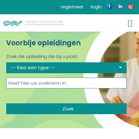
registreer
login
Voorbije opleidingen
Zoek de opleiding die bij u past.
-- Kies een type --