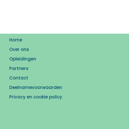
Home
Over ons
Opleidingen
Partners
Contact
Deelnamevoorwaarden
Privacy en cookie policy