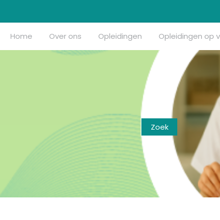
Home
Over ons
Opleidingen
Opleidingen op 