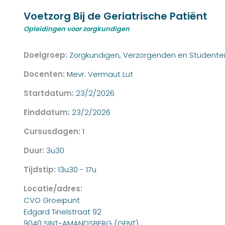
Voetzorg Bij de Geriatrische Patiënt
Opleidingen voor zorgkundigen
Doelgroep:
Zorgkundigen, Verzorgenden en Studente
Docenten:
Mevr. Vermaut Lut
Startdatum:
23/2/2026
Einddatum:
23/2/2026
Cursusdagen:
1
Duur:
3u30
Tijdstip:
13u30 - 17u
Locatie/adres:
CVO Groeipunt
Edgard Tinelstraat 92
9040 SINT-AMANDSBERG (GENT)