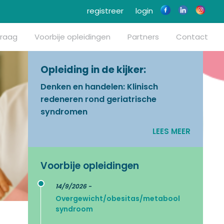
registreer
login
vraag
Voorbije opleidingen
Partners
Contact
Opleiding in de kijker:
Denken en handelen: Klinisch
redeneren rond geriatrische
syndromen
LEES MEER
Voorbije opleidingen
14/9/2026 -
Overgewicht/obesitas/metabool
syndroom