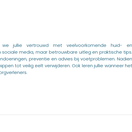
n we jullie vertrouwd met veelvoorkomende huid- e
 sociale media, maar betrouwbare uitleg en praktische tips
andoeningen, preventie en advies bij voetproblemen. Nadie
pen tot veilig eelt verwijderen. Ook leren jullie wanneer he
orgverleners.