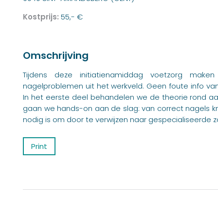
Kostprijs:
55,- €
Omschrijving
Tijdens deze initiatienamiddag voetzorg make
nagelproblemen uit het werkveld. Geen foute info van
In het eerste deel behandelen we de theorie rond a
gaan we hands-on aan de slag: van correct nagels knip
nodig is om door te verwijzen naar gespecialiseerde z
Print