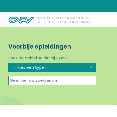
Voorbije opleidingen
Zoek de opleiding die bij u past.
-- Kies een type --