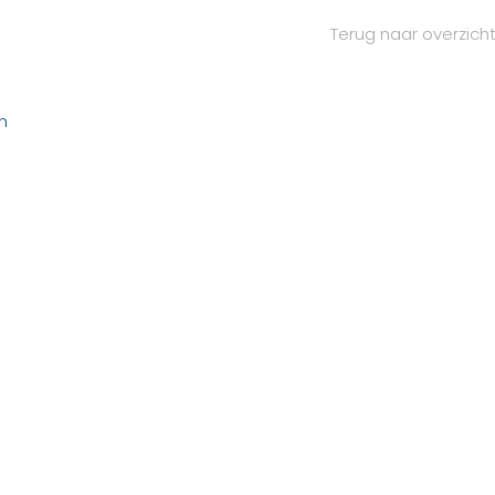
Terug naar overzich
n