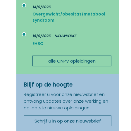
14/9/2026 -
t
Overgewicht/obesitas/metabool
syndroom
18/9/2026 - NIEUWKERKE
EHBO
alle CNPV opleidingen
Blijf op de hoogte
Registreer u voor onze nieuwsbrief en
ontvang updates over onze werking en
de laatste nieuwe opleidingen.
Schrijf u in op onze nieuwsbrief