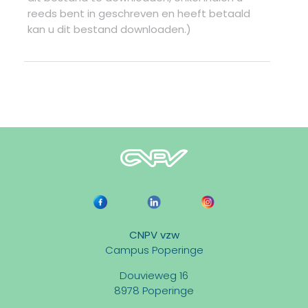
reeds bent in geschreven en heeft betaald
kan u dit bestand downloaden.)
CNPV vzw
Campus Poperinge
Douvieweg 16
8978 Poperinge