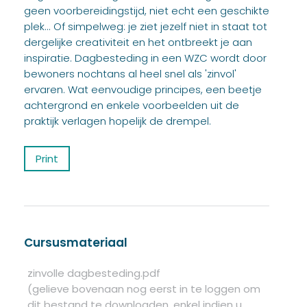
geen voorbereidingstijd, niet echt een geschikte
plek... Of simpelweg: je ziet jezelf niet in staat tot
dergelijke creativiteit en het ontbreekt je aan
inspiratie. Dagbesteding in een WZC wordt door
bewoners nochtans al heel snel als 'zinvol'
ervaren. Wat eenvoudige principes, een beetje
achtergrond en enkele voorbeelden uit de
praktijk verlagen hopelijk de drempel.
Print
Cursusmateriaal
zinvolle dagbesteding.pdf
(gelieve bovenaan nog eerst in te loggen om
dit bestand te downloaden, enkel indien u