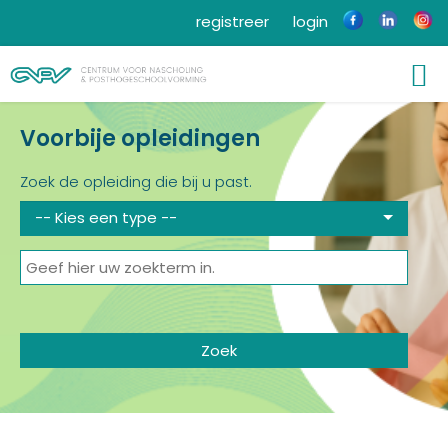
registreer
login
Voorbije opleidingen
Zoek de opleiding die bij u past.
-- Kies een type --