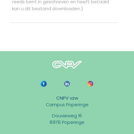
reeds bent in geschreven en heeft betaald
kan u dit bestand downloaden.)
CNPV vzw
Campus Poperinge
Douvieweg 16
8978 Poperinge