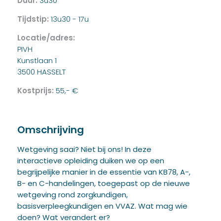
Duur:
3u30
Tijdstip:
13u30 - 17u
Locatie/adres:
PIVH
Kunstlaan 1
3500 HASSELT
Kostprijs:
55,- €
Omschrijving
Wetgeving saai? Niet bij ons! In deze
interactieve opleiding duiken we op een
begrijpelijke manier in de essentie van KB78, A-,
B- en C-handelingen, toegepast op de nieuwe
wetgeving rond zorgkundigen,
basisverpleegkundigen en VVAZ. Wat mag wie
doen? Wat verandert er?