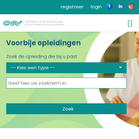
registreer
login
Voorbije opleidingen
Zoek de opleiding die bij u past.
-- Kies een type --