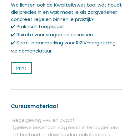
We lichten ook de Kwaliteitswet toe: wat houdt
die precies in en wat moet je als zorgverlener
concreet regelen binnen je praktijk?
✔️ Praktisch toegepast
✔️ Ruimte voor vragen en casussen
✔️ Komt in aanmerking voor RIZIV-vergoeding
via nomenclatuur
Print
Cursusmateriaal
Regelgeving VPK en ZK.pdf
(gelieve bovenaan nog eerst in te loggen om
dit bestand te downloaden, enkel indien u