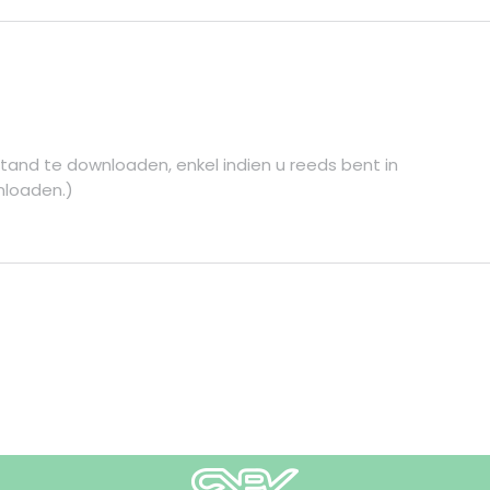
tand te downloaden, enkel indien u reeds bent in
nloaden.)