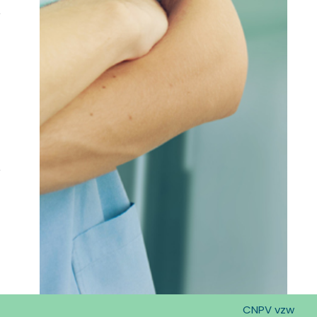
CNPV vzw