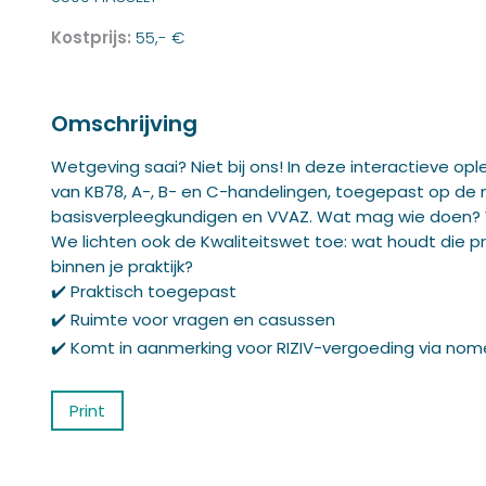
Kostprijs:
55,- €
Omschrijving
Wetgeving saai? Niet bij ons! In deze interactieve opl
van KB78, A-, B- en C-handelingen, toegepast op de
basisverpleegkundigen en VVAZ. Wat mag wie doen? 
We lichten ook de Kwaliteitswet toe: wat houdt die pr
binnen je praktijk?
✔️ Praktisch toegepast
✔️ Ruimte voor vragen en casussen
✔️ Komt in aanmerking voor RIZIV-vergoeding via nom
Print