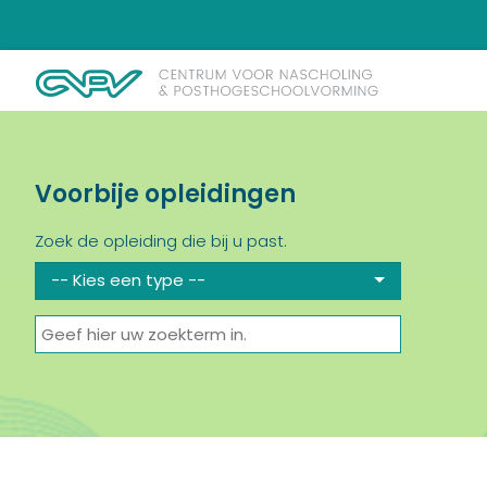
Voorbije opleidingen
Zoek de opleiding die bij u past.
-- Kies een type --