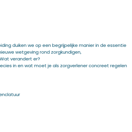
eiding duiken we op een begrijpelijke manier in de essentie
 nieuwe wetgeving rond zorgkundigen,
Wat verandert er?
ecies in en wat moet je als zorgverlener concreet regelen
enclatuur