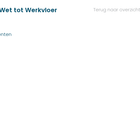
 Wet tot Werkvloer
Terug naar overzich
enten