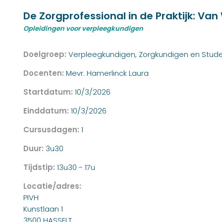
De Zorgprofessional in de Praktijk: Van
Opleidingen voor verpleegkundigen
Doelgroep:
Verpleegkundigen, Zorgkundigen en Stud
Docenten:
Mevr. Hamerlinck Laura
Startdatum:
10/3/2026
Einddatum:
10/3/2026
Cursusdagen:
1
Duur:
3u30
Tijdstip:
13u30 - 17u
Locatie/adres:
PIVH
Kunstlaan 1
3500 HASSELT