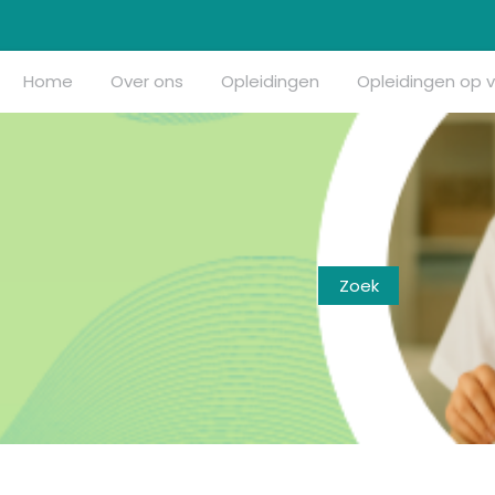
Home
Over ons
Opleidingen
Opleidingen op 