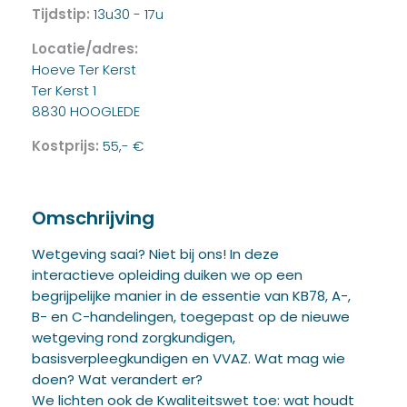
Tijdstip:
13u30 - 17u
Locatie/adres:
Hoeve Ter Kerst
Ter Kerst 1
8830 HOOGLEDE
Kostprijs:
55,- €
Omschrijving
Wetgeving saai? Niet bij ons! In deze
interactieve opleiding duiken we op een
begrijpelijke manier in de essentie van KB78, A-,
B- en C-handelingen, toegepast op de nieuwe
wetgeving rond zorgkundigen,
basisverpleegkundigen en VVAZ. Wat mag wie
doen? Wat verandert er?
We lichten ook de Kwaliteitswet toe: wat houdt