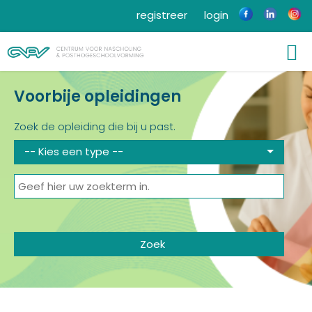
registreer
login
Voorbije opleidingen
Zoek de opleiding die bij u past.
-- Kies een type --