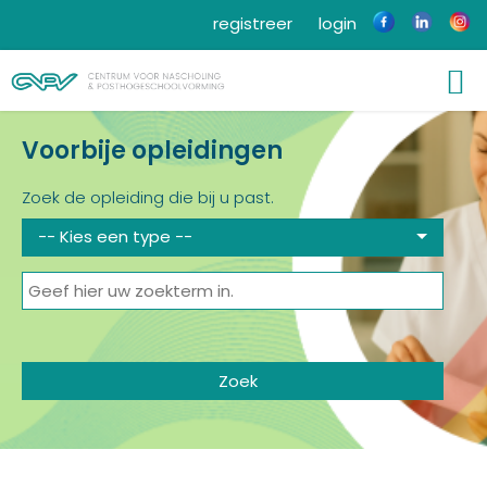
registreer
login
Voorbije opleidingen
Zoek de opleiding die bij u past.
-- Kies een type --