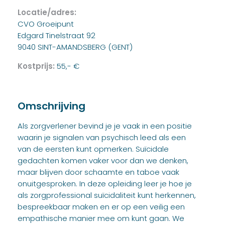
Locatie/adres:
CVO Groeipunt
Edgard Tinelstraat 92
9040 SINT-AMANDSBERG (GENT)
Kostprijs:
55,- €
Omschrijving
Als zorgverlener bevind je je vaak in een positie
waarin je signalen van psychisch leed als een
van de eersten kunt opmerken. Suïcidale
gedachten komen vaker voor dan we denken,
maar blijven door schaamte en taboe vaak
onuitgesproken. In deze opleiding leer je hoe je
als zorgprofessional suïcidaliteit kunt herkennen,
bespreekbaar maken en er op een veilig een
empathische manier mee om kunt gaan. We