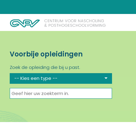
Voorbije opleidingen
Zoek de opleiding die bij u past.
-- Kies een type --