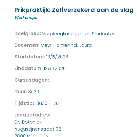
Prikpraktijk: Zelfverzekerd aan de slag
Workshops
Doelgroep:
Verpleegkundigen en Studenten
Docenten:
Mevr. Hamerlinck Laura
Startdatum:
13/5/2026
Einddatum:
13/5/2026
Cursusdagen:
1
Duur:
3u30
Tijdstip:
13u30 - 17u
Locatie/adres:
De Botaniek
Augustijnenstraat 92
2800 MECHELEN