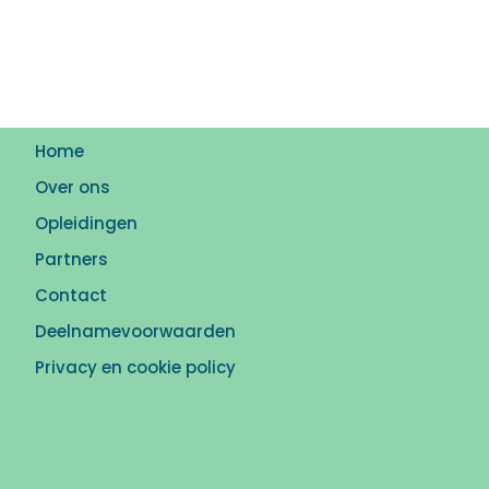
Home
Over ons
Opleidingen
Partners
Contact
Deelnamevoorwaarden
Privacy en cookie policy