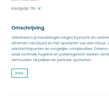
Kostprijs:
75,- €
Omschrijving
Zekerheid in je handelingen begint bij inzicht en oefen
afnemen van bloed en het opstarten van een infuus. Je 
aandachtspunten en mogelijke complicaties. Daarna ga 
waar techniek, hygiëne en patiëntgericht werken centr
vertrouwen wil prikken en perfusie opstarten.
Print