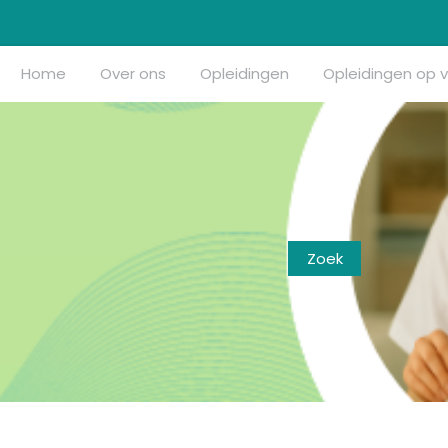
Home
Over ons
Opleidingen
Opleidingen op 