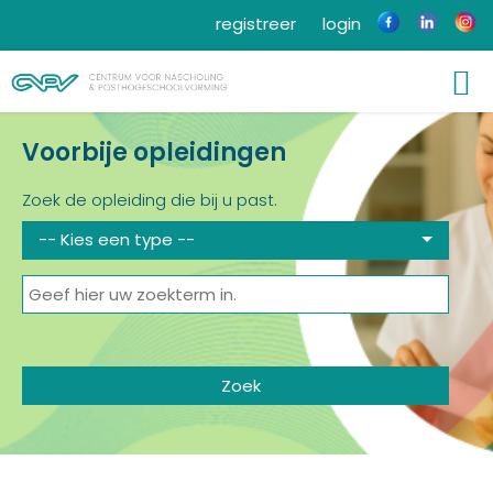
registreer
login
Voorbije opleidingen
Zoek de opleiding die bij u past.
-- Kies een type --