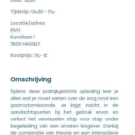
Duur:
3u30
Tijdstip:
13u30 - 17u
Locatie/adres:
PIVH
Kunstlaan 1
3500 HASSELT
Kostprijs:
75,- €
Omschrijving
Tijdens deze praktijkgerichte opleiding leer je
alles wat je moet weten over de zorg rond een
gastrostomiesonde. Je krijgt inzicht in de
aandachtspunten bij het gebruik ervan en
oefent het verwisselen stap voor stap onder
begeleiding van een ervaren lesgever. Dankzij
de combinatie van theorie en een interactieve