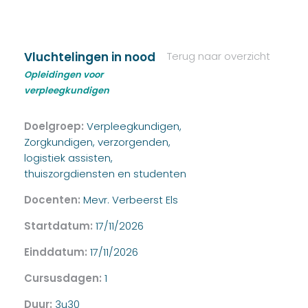
Vluchtelingen in nood
Terug naar overzicht
Opleidingen voor
verpleegkundigen
Doelgroep:
Verpleegkundigen,
Zorgkundigen, verzorgenden,
logistiek assisten,
thuiszorgdiensten en studenten
Docenten:
Mevr. Verbeerst Els
Startdatum:
17/11/2026
Einddatum:
17/11/2026
Cursusdagen:
1
Duur:
3u30