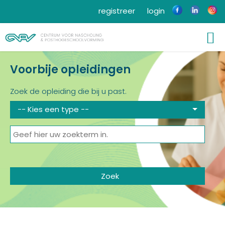
registreer
login
Voorbije opleidingen
Zoek de opleiding die bij u past.
-- Kies een type --