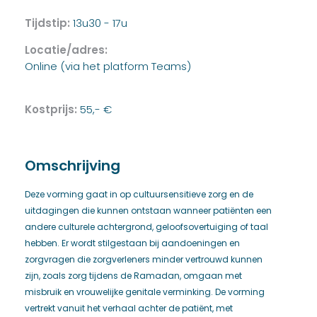
Tijdstip:
13u30 - 17u
Locatie/adres:
Online (via het platform Teams)
Kostprijs:
55,- €
Omschrijving
Deze vorming gaat in op cultuursensitieve zorg en de
uitdagingen die kunnen ontstaan wanneer patiënten een
andere culturele achtergrond, geloofsovertuiging of taal
hebben. Er wordt stilgestaan bij aandoeningen en
zorgvragen die zorgverleners minder vertrouwd kunnen
zijn, zoals zorg tijdens de Ramadan, omgaan met
misbruik en vrouwelijke genitale verminking. De vorming
vertrekt vanuit het verhaal achter de patiënt, met