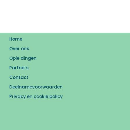
Home
Over ons
Opleidingen
Partners
Contact
Deelnamevoorwaarden
Privacy en cookie policy