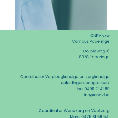
CNPV vzw
Campus Poperinge
Douvieweg 16
8978 Poperinge
Coördinator Verpleegkundige en zorgkundige
opleidingen, congressen:
Ine: 0499 21 41 89
ine@cnpv.be
Coördinator Wondzorg en Voetzorg
Marc: 0475 31 58 54