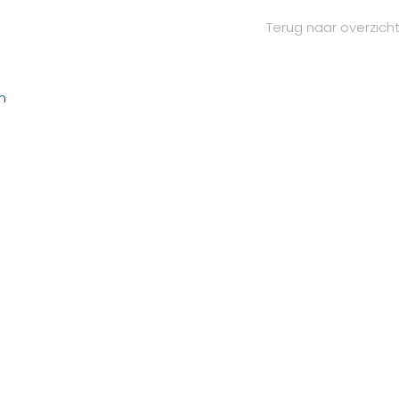
Terug naar overzich
n