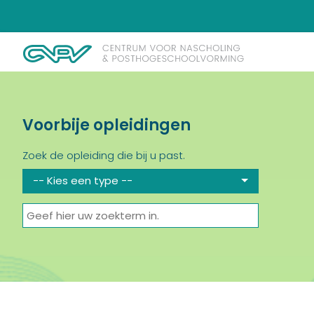
Voorbije opleidingen
Zoek de opleiding die bij u past.
-- Kies een type --