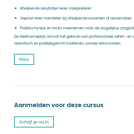
Afwijkende resultaten leren interpreteren
Gepast leren handelen bij afwijkende waarden of observaties
Praktische tips en tricks meenemen naar de dagelijkse zorgprak
De deelnameprijs omvat het gebruik van professioneel oefen- en ve
realistisch en praktijkgericht inoefenen, zonder extra kosten.
Print
Aanmelden voor deze cursus
Schrijf je nu in