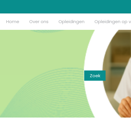
Home
Over ons
Opleidingen
Opleidingen op 