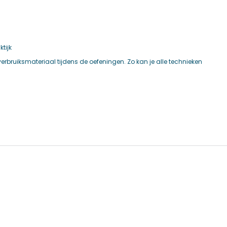
tijk
rbruiksmateriaal tijdens de oefeningen. Zo kan je alle technieken