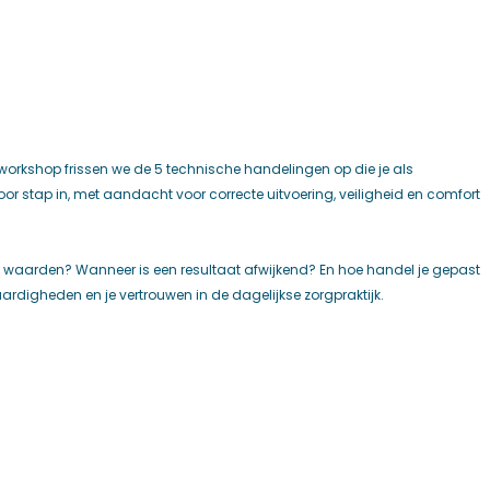
 workshop frissen we de 5 technische handelingen op die je als
 stap in, met aandacht voor correcte uitvoering, veiligheid en comfort
ale waarden? Wanneer is een resultaat afwijkend? En hoe handel je gepast
vaardigheden en je vertrouwen in de dagelijkse zorgpraktijk.