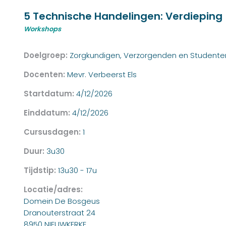
5 Technische Handelingen: Verdieping
Workshops
Doelgroep:
Zorgkundigen, Verzorgenden en Studente
Docenten:
Mevr. Verbeerst Els
Startdatum:
4/12/2026
Einddatum:
4/12/2026
Cursusdagen:
1
Duur:
3u30
Tijdstip:
13u30 - 17u
Locatie/adres:
Domein De Bosgeus
Dranouterstraat 24
8950 NIEUWKERKE