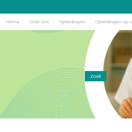
Home
Over ons
Opleidingen
Opleidingen op 