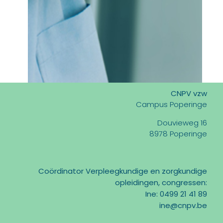
CNPV vzw
Campus Poperinge
Douvieweg 16
8978 Poperinge
Coördinator Verpleegkundige en zorgkundige
opleidingen, congressen:
Ine: 0499 21 41 89
ine@cnpv.be