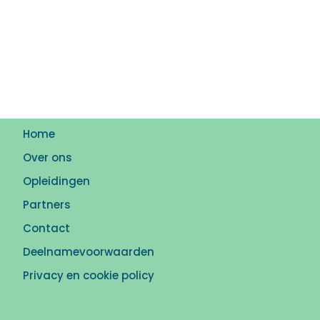
Home
Over ons
Opleidingen
Partners
Contact
Deelnamevoorwaarden
Privacy en cookie policy