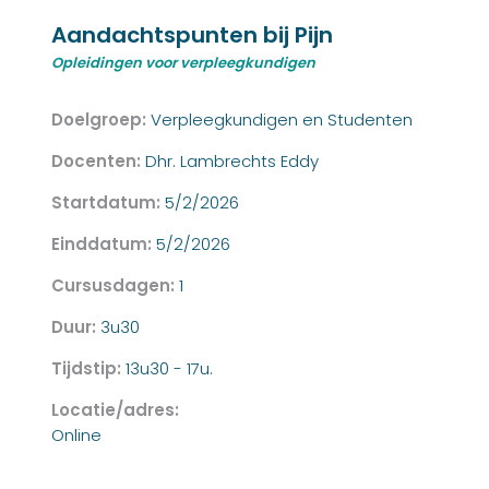
Aandachtspunten bij Pijn
Opleidingen voor verpleegkundigen
Doelgroep:
Verpleegkundigen en Studenten
Docenten:
Dhr. Lambrechts Eddy
Startdatum:
5/2/2026
Einddatum:
5/2/2026
Cursusdagen:
1
Duur:
3u30
Tijdstip:
13u30 - 17u.
Locatie/adres:
Online