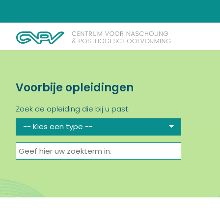
Voorbije opleidingen
Zoek de opleiding die bij u past.
-- Kies een type --