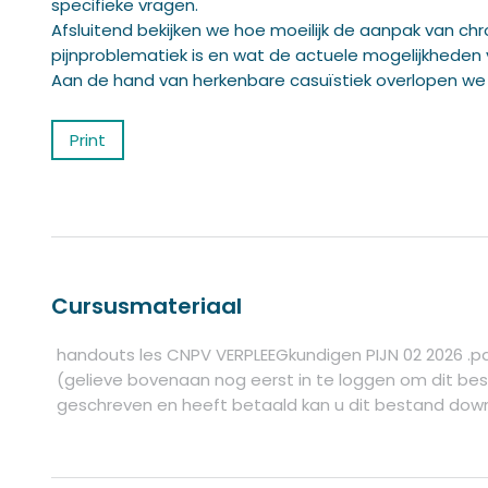
specifieke vragen.
Afsluitend bekijken we hoe moeilijk de aanpak van ch
pijnproblematiek is en wat de actuele mogelijkheden 
Aan de hand van herkenbare casuïstiek overlopen we ve
Print
Cursusmateriaal
handouts les CNPV VERPLEEGkundigen PIJN 02 2026 .p
(gelieve bovenaan nog eerst in te loggen om dit bes
geschreven en heeft betaald kan u dit bestand dow