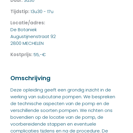
Duur:
3u30
Tijdstip:
13u30 - 17u
Locatie/adres:
De Botaniek
Augustijnenstraat 92
2800 MECHELEN
Kostprijs:
55,-€
Omschrijving
Deze opleiding geeft een grondig inzicht in de
werking van subcutane pompen. We bespreken
de technische aspecten van de pomp en de
verschillende soorten pompen. We richten ons
bovendien op de locatie van de pomp, de
voorbereidende stappen en eventuele
complicaties tijdens en na de procedure. De