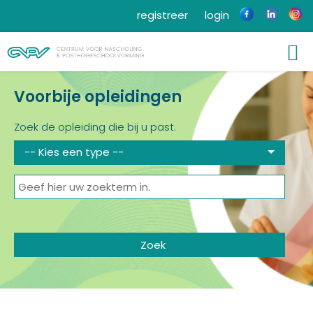
registreer
login
Voorbije opleidingen
Zoek de opleiding die bij u past.
-- Kies een type --