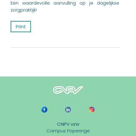
Een waardevolle aanvulling op je dagelijkse
zorgpraktijk!
Print
CNPV vzw
Campus Poperinge