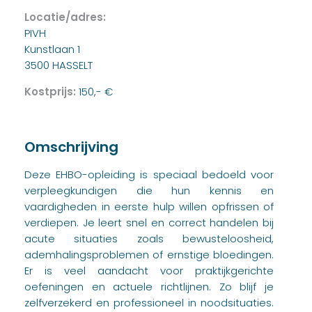
Locatie/adres:
PIVH
Kunstlaan 1
3500 HASSELT
Kostprijs:
150,- €
Omschrijving
Deze EHBO-opleiding is speciaal bedoeld voor
verpleegkundigen die hun kennis en
vaardigheden in eerste hulp willen opfrissen of
verdiepen. Je leert snel en correct handelen bij
acute situaties zoals bewusteloosheid,
ademhalingsproblemen of ernstige bloedingen.
Er is veel aandacht voor praktijkgerichte
oefeningen en actuele richtlijnen. Zo blijf je
zelfverzekerd en professioneel in noodsituaties.