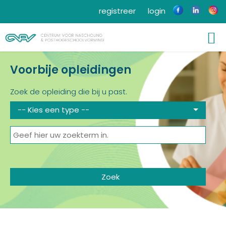
registreer
login
Voorbije opleidingen
Zoek de opleiding die bij u past.
-- Kies een type --