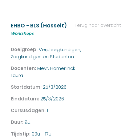
EHBO - BLS (Hasselt)
Terug naar overzicht
Workshops
Doelgroep:
Verpleegkundigen,
Zorgkundigen en Studenten
Docenten:
Mevr. Hamerlinck
Laura
Startdatum:
25/3/2026
Einddatum:
25/3/2026
Cursusdagen:
1
Duur:
8u.
Tijdstip:
09u - 17u