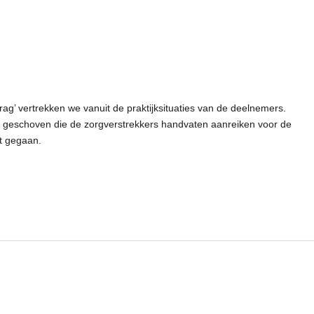
g’ vertrekken we vanuit de praktijksituaties van de deelnemers.
geschoven die de zorgverstrekkers handvaten aanreiken voor de
dt gegaan.