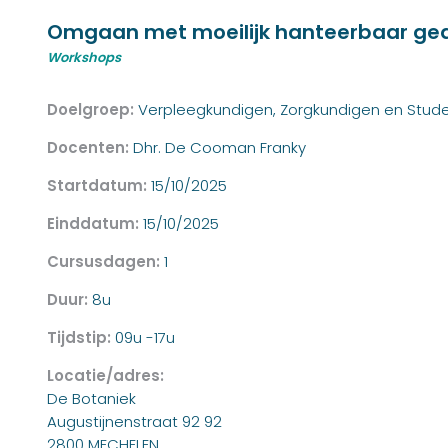
Omgaan met moeilijk hanteerbaar ged
Workshops
Doelgroep:
Verpleegkundigen, Zorgkundigen en Stud
Docenten:
Dhr. De Cooman Franky
Startdatum:
15/10/2025
Einddatum:
15/10/2025
Cursusdagen:
1
Duur:
8u
Tijdstip:
09u -17u
Locatie/adres:
De Botaniek
Augustijnenstraat 92 92
2800 MECHELEN