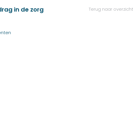
rag in de zorg
Terug naar overzich
enten