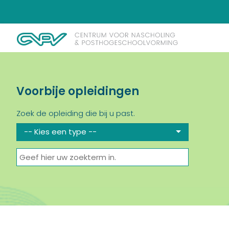
Voorbije opleidingen
Zoek de opleiding die bij u past.
-- Kies een type --