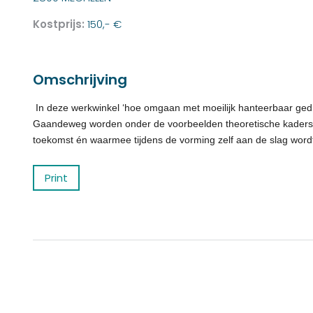
Kostprijs:
150,- €
Omschrijving
In deze werkwinkel ‘hoe omgaan met moeilijk hanteerbaar gedra
Gaandeweg worden onder de voorbeelden theoretische kaders 
toekomst én waarmee tijdens de vorming zelf aan de slag wor
Print