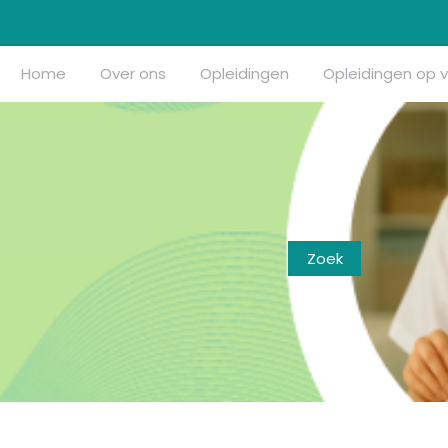
Home
Over ons
Opleidingen
Opleidingen op 