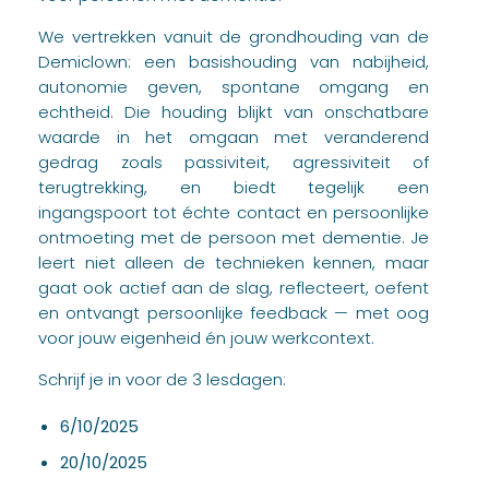
We vertrekken vanuit de grondhouding van de
Demiclown: een basishouding van nabijheid,
autonomie geven, spontane omgang en
echtheid. Die houding blijkt van onschatbare
waarde in het omgaan met veranderend
gedrag zoals passiviteit, agressiviteit of
terugtrekking, en biedt tegelijk een
ingangspoort tot échte contact en persoonlijke
ontmoeting met de persoon met dementie. Je
leert niet alleen de technieken kennen, maar
gaat ook actief aan de slag, reflecteert, oefent
en ontvangt persoonlijke feedback — met oog
voor jouw eigenheid én jouw werkcontext.
Schrijf je in voor de 3 lesdagen:
6/10/2025
20/10/2025