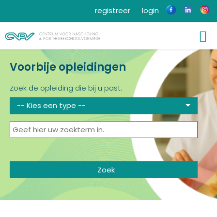
registreer
login
Voorbije opleidingen
Zoek de opleiding die bij u past.
-- Kies een type --