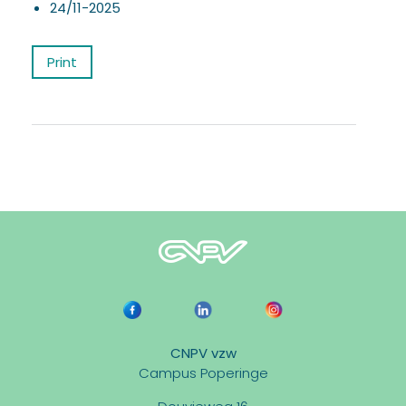
24/11-2025
Print
CNPV vzw
Campus Poperinge