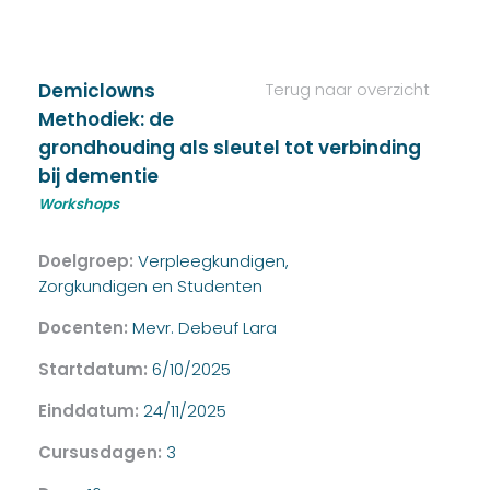
Demiclowns
Terug naar overzicht
Methodiek: de
grondhouding als sleutel tot verbinding
bij dementie
Workshops
Doelgroep:
Verpleegkundigen,
Zorgkundigen en Studenten
Docenten:
Mevr. Debeuf Lara
Startdatum:
6/10/2025
Einddatum:
24/11/2025
Cursusdagen:
3