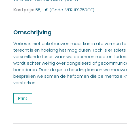
Kostprijs:
55,- € (Code: VERLIES25ROE)
Omschrijving
Verlies is niet enkel rouwen maar kan in alle vormen t
terecht is en hoelang het mag duren. Toch is er zoie
verschillende fases waar we doorheen moeten. Iedereen
wordt echter weinig over aangeleerd of gecommunice
benaderen. Door de juiste houding kunnen we meewer
bespreken we samen de hefbomen die de mentale kr
versterken.
Print