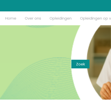
Home
Over ons
Opleidingen
Opleidingen op 