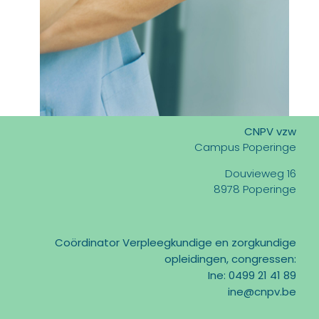
CNPV vzw
Campus Poperinge
Douvieweg 16
8978 Poperinge
Coördinator Verpleegkundige en zorgkundige
opleidingen, congressen:
Ine: 0499 21 41 89
ine@cnpv.be