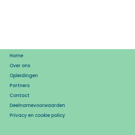
Home
Over ons
Opleidingen
Partners
Contact
Deelnamevoorwaarden
Privacy en cookie policy