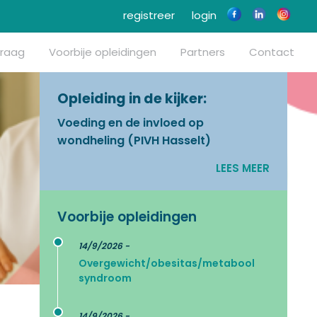
registreer
login
vraag
Voorbije opleidingen
Partners
Contact
Opleiding in de kijker:
Voeding en de invloed op
wondheling (PIVH Hasselt)
LEES MEER
Voorbije opleidingen
14/9/2026 -
Overgewicht/obesitas/metabool
syndroom
14/9/2026 -