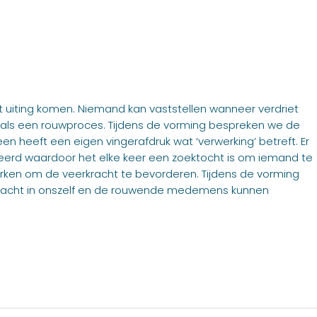
ot uiting komen. Niemand kan vaststellen wanneer verdriet
ts als een rouwproces. Tijdens de vorming bespreken we de
 heeft een eigen vingerafdruk wat ‘verwerking’ betreft. Er
erd waardoor het elke keer een zoektocht is om iemand te
ken om de veerkracht te bevorderen. Tijdens de vorming
acht in onszelf en de rouwende medemens kunnen