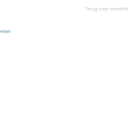
Terug naar overzich
enten