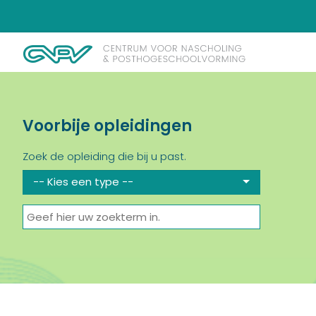
Voorbije opleidingen
Zoek de opleiding die bij u past.
-- Kies een type --