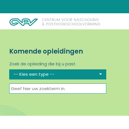
Komende opleidingen
Zoek de opleiding die bij u past.
-- Kies een type --