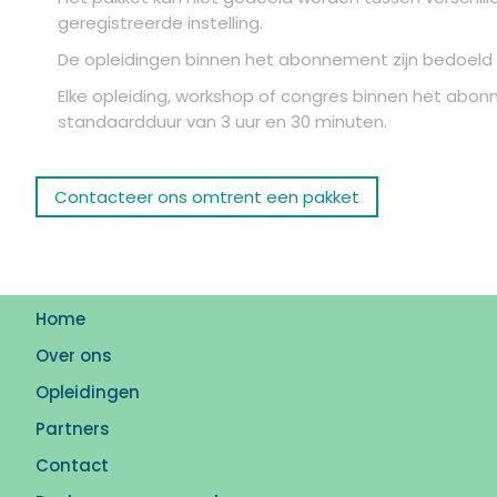
geregistreerde instelling.
De opleidingen binnen het abonnement zijn bedoeld v
Elke opleiding, workshop of congres binnen het abon
standaardduur van 3 uur en 30 minuten.
Contacteer ons omtrent een pakket
Home
Over ons
Opleidingen
Partners
Contact