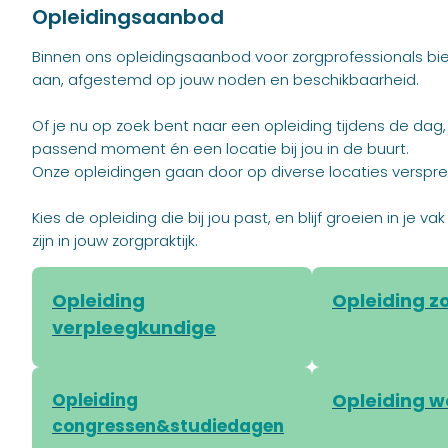
Opleidingsaanbod
Binnen ons opleidingsaanbod voor zorgprofessionals bi
aan, afgestemd op jouw noden en beschikbaarheid.
Of je nu op zoek bent naar een opleiding tijdens de dag
passend moment én een locatie bij jou in de buurt.
Onze opleidingen gaan door op diverse locaties verspre
Kies de opleiding die bij jou past, en blijf groeien in je
zijn in jouw zorgpraktijk.
Opleiding
Opleiding z
verpleegkundige
Opleiding
Opleiding 
congressen&studiedagen