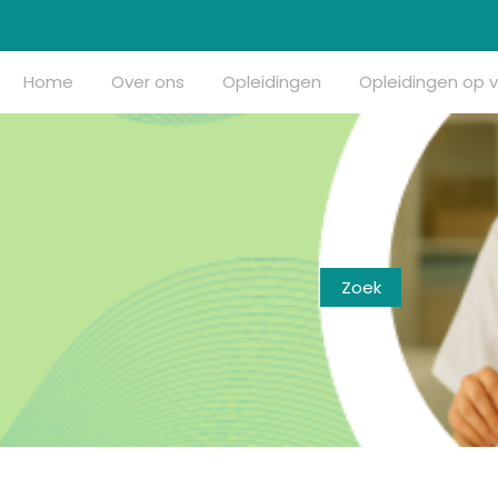
Home
Over ons
Opleidingen
Opleidingen op 