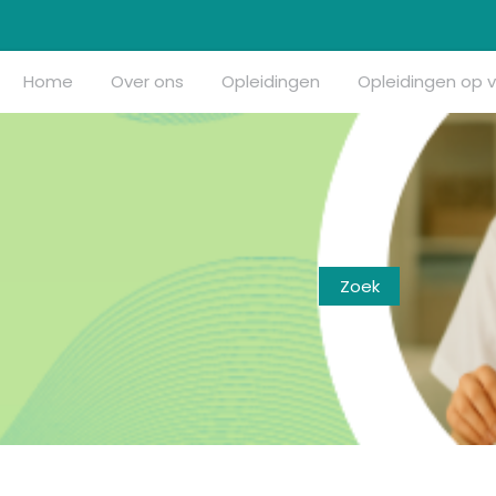
Home
Over ons
Opleidingen
Opleidingen op 