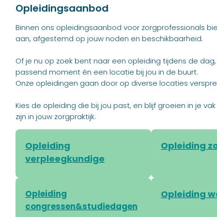
Opleidingsaanbod
Binnen ons opleidingsaanbod voor zorgprofessionals bi
aan, afgestemd op jouw noden en beschikbaarheid.
Of je nu op zoek bent naar een opleiding tijdens de dag
passend moment én een locatie bij jou in de buurt.
Onze opleidingen gaan door op diverse locaties verspre
Kies de opleiding die bij jou past, en blijf groeien in je
zijn in jouw zorgpraktijk.
Opleiding
Opleiding z
verpleegkundige
Opleiding
Opleiding 
congressen&studiedagen