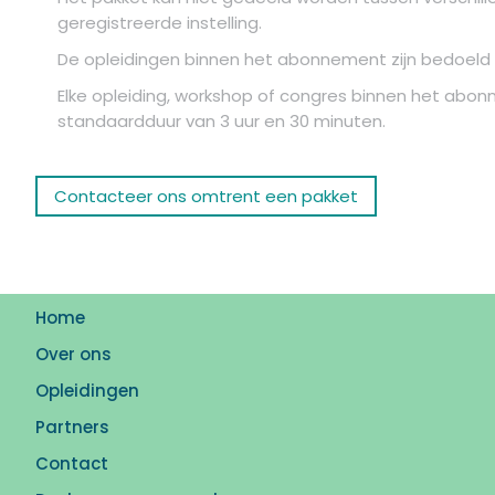
geregistreerde instelling.
De opleidingen binnen het abonnement zijn bedoeld v
Elke opleiding, workshop of congres binnen het abon
standaardduur van 3 uur en 30 minuten.
Contacteer ons omtrent een pakket
Home
Over ons
Opleidingen
Partners
Contact