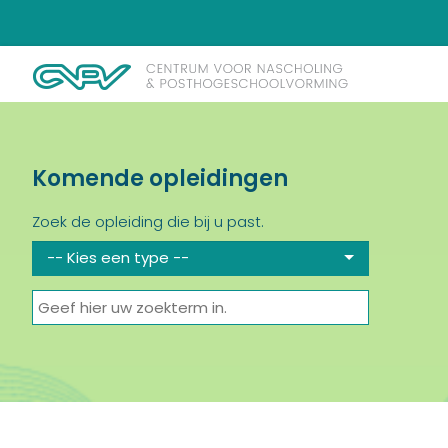
Komende opleidingen
Zoek de opleiding die bij u past.
-- Kies een type --