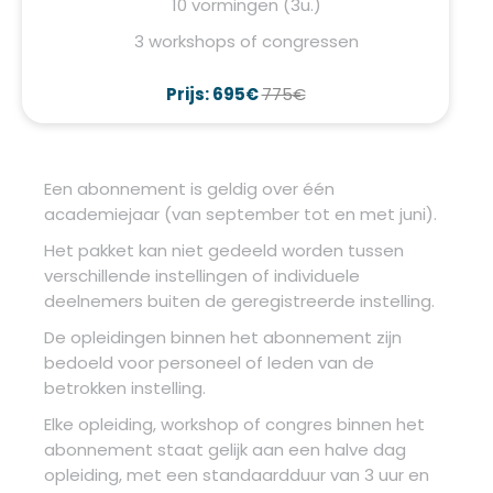
10 vormingen (3u.)
3 workshops of congressen
Prijs: 695€
775€
Een abonnement is geldig over één
academiejaar (van september tot en met juni).
Het pakket kan niet gedeeld worden tussen
verschillende instellingen of individuele
deelnemers buiten de geregistreerde instelling.
De opleidingen binnen het abonnement zijn
bedoeld voor personeel of leden van de
betrokken instelling.
Elke opleiding, workshop of congres binnen het
abonnement staat gelijk aan een halve dag
opleiding, met een standaardduur van 3 uur en