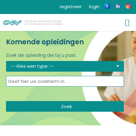
registreer
login
Komende opleidingen
Zoek de opleiding die bij u past.
-- Kies een type --