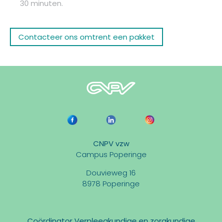
30 minuten.
Contacteer ons omtrent een pakket
CNPV vzw
Campus Poperinge
Douvieweg 16
8978 Poperinge
Coördinator Verpleegkundige en zorgkundige