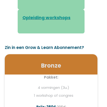
Opleiding workshops
Zin in een Grow & Learn Abonnement?
Bronze
Pakket:
4 vormingen (3u.)
1 workshop of congres
Prijs: 280€
295€