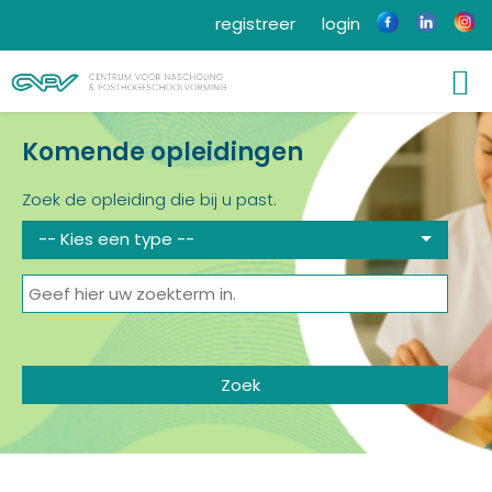
registreer
login
Komende opleidingen
Zoek de opleiding die bij u past.
-- Kies een type --