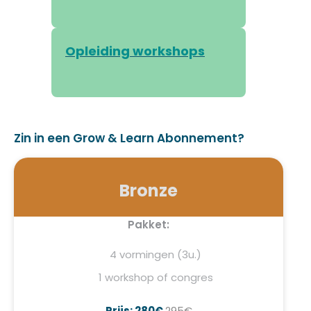
Opleiding workshops
Zin in een Grow & Learn Abonnement?
Bronze
Pakket:
4 vormingen (3u.)
1 workshop of congres
Prijs: 280€
295€