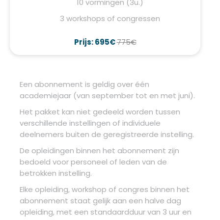
10 vormingen (3u.)
3 workshops of congressen
Prijs: 695€
775€
Een abonnement is geldig over één
academiejaar (van september tot en met juni).
Het pakket kan niet gedeeld worden tussen
verschillende instellingen of individuele
deelnemers buiten de geregistreerde instelling.
De opleidingen binnen het abonnement zijn
bedoeld voor personeel of leden van de
betrokken instelling.
Elke opleiding, workshop of congres binnen het
abonnement staat gelijk aan een halve dag
opleiding, met een standaardduur van 3 uur en