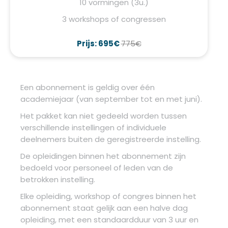
10 vormingen (3u.)
3 workshops of congressen
Prijs: 695€
775€
Een abonnement is geldig over één
academiejaar (van september tot en met juni).
Het pakket kan niet gedeeld worden tussen
verschillende instellingen of individuele
deelnemers buiten de geregistreerde instelling.
De opleidingen binnen het abonnement zijn
bedoeld voor personeel of leden van de
betrokken instelling.
Elke opleiding, workshop of congres binnen het
abonnement staat gelijk aan een halve dag
opleiding, met een standaardduur van 3 uur en