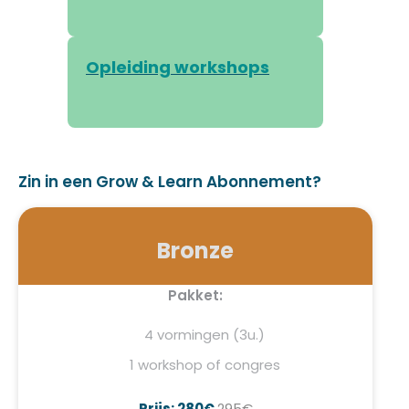
Opleiding workshops
Zin in een Grow & Learn Abonnement?
Bronze
Pakket:
4 vormingen (3u.)
1 workshop of congres
Prijs: 280€
295€