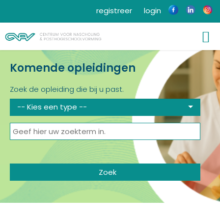
registreer
login
Komende opleidingen
Zoek de opleiding die bij u past.
-- Kies een type --