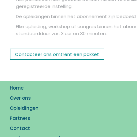
geregistreerde instelling.
De opleidingen binnen het abonnement zijn bedoeld v
Elke opleiding, workshop of congres binnen het abon
standaardduur van 3 uur en 30 minuten.
Contacteer ons omtrent een pakket
Home
Over ons
Opleidingen
Partners
Contact