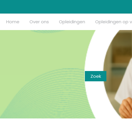
Home
Over ons
Opleidingen
Opleidingen op 