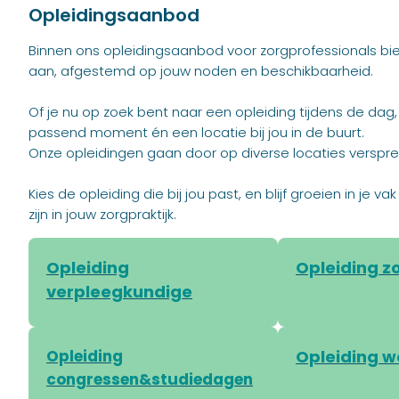
Opleidingsaanbod
Binnen ons opleidingsaanbod voor zorgprofessionals bi
aan, afgestemd op jouw noden en beschikbaarheid.
Of je nu op zoek bent naar een opleiding tijdens de dag
passend moment én een locatie bij jou in de buurt.
Onze opleidingen gaan door op diverse locaties verspre
Kies de opleiding die bij jou past, en blijf groeien in je
zijn in jouw zorgpraktijk.
Opleiding
Opleiding z
verpleegkundige
Opleiding
Opleiding 
congressen&studiedagen