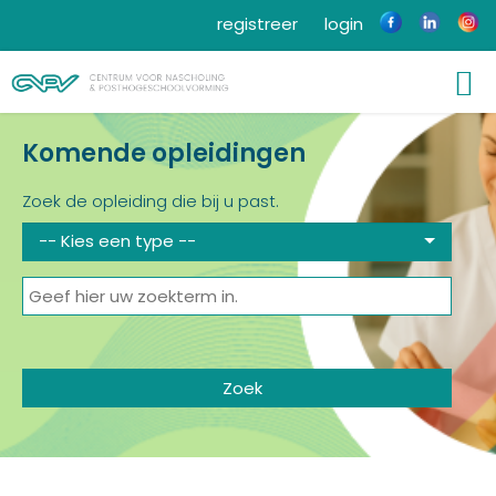
registreer
login
Komende opleidingen
Zoek de opleiding die bij u past.
-- Kies een type --