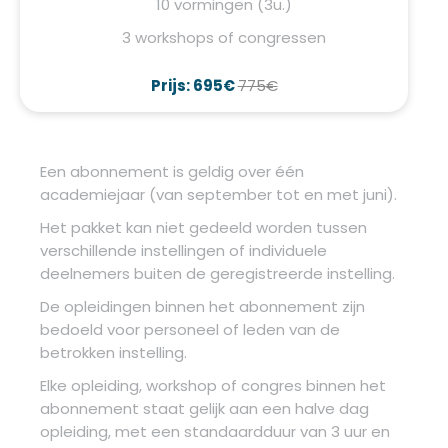
10 vormingen (3u.)
3 workshops of congressen
Prijs: 695€
775€
Een abonnement is geldig over één
academiejaar (van september tot en met juni).
Het pakket kan niet gedeeld worden tussen
verschillende instellingen of individuele
deelnemers buiten de geregistreerde instelling.
De opleidingen binnen het abonnement zijn
bedoeld voor personeel of leden van de
betrokken instelling.
Elke opleiding, workshop of congres binnen het
abonnement staat gelijk aan een halve dag
opleiding, met een standaardduur van 3 uur en