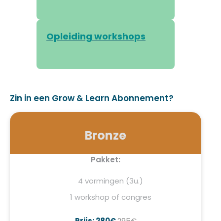
Opleiding workshops
Zin in een Grow & Learn Abonnement?
Bronze
Pakket:
4 vormingen (3u.)
1 workshop of congres
Prijs: 280€
295€