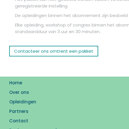
geregistreerde instelling.
De opleidingen binnen het abonnement zijn bedoeld v
Elke opleiding, workshop of congres binnen het abon
standaardduur van 3 uur en 30 minuten.
Contacteer ons omtrent een pakket
Home
Over ons
Opleidingen
Partners
Contact