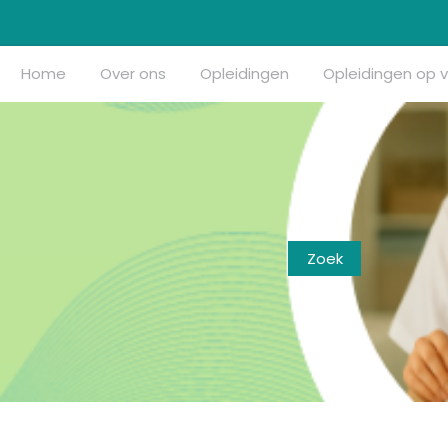
Home
Over ons
Opleidingen
Opleidingen op 