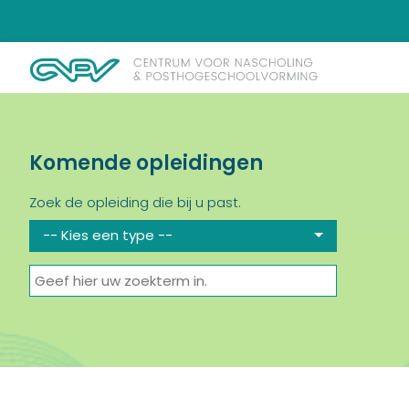
Komende opleidingen
Zoek de opleiding die bij u past.
-- Kies een type --