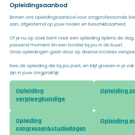
Opleidingsaanbod
Binnen ons opleidingsaanbod voor zorgprofessionals bi
aan, afgestemd op jouw noden en beschikbaarheid.
Of je nu op zoek bent naar een opleiding tijdens de dag
passend moment én een locatie bij jou in de buurt.
Onze opleidingen gaan door op diverse locaties verspre
Kies de opleiding die bij jou past, en blijf groeien in je
zijn in jouw zorgpraktijk.
Opleiding
Opleiding z
verpleegkundige
Opleiding
Opleiding 
congressen&studiedagen