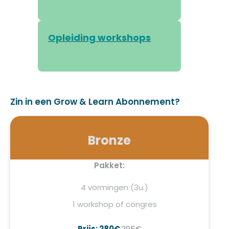
Opleiding workshops
Zin in een Grow & Learn Abonnement?
Bronze
Pakket:
4 vormingen (3u.)
1 workshop of congres
Prijs: 280€
295€