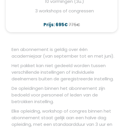
10 vormingen (3u.)
3 workshops of congressen
Prijs: 695€
775€
Een abonnement is geldig over één
academiejaar (van september tot en met juni).
Het pakket kan niet gedeeld worden tussen
verschillende instellingen of individuele
deelnemers buiten de geregistreerde instelling.
De opleidingen binnen het abonnement zijn
bedoeld voor personeel of leden van de
betrokken instelling.
Elke opleiding, workshop of congres binnen het
abonnement staat gelijk aan een halve dag
opleiding, met een standaardduur van 3 uur en