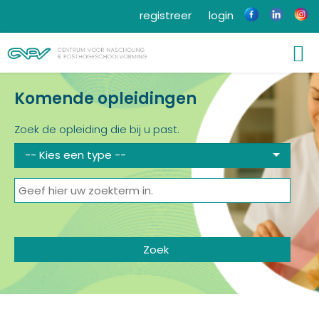
registreer
login
Komende opleidingen
Zoek de opleiding die bij u past.
-- Kies een type --