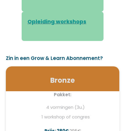
Opleiding workshops
Zin in een Grow & Learn Abonnement?
Bronze
Pakket:
4 vormingen (3u.)
1 workshop of congres
Prijs: 280€
295€