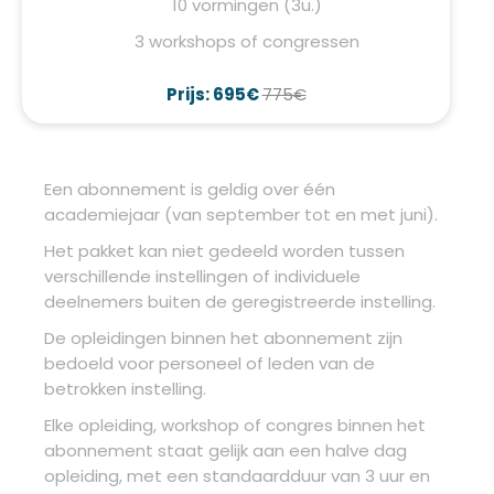
10 vormingen (3u.)
3 workshops of congressen
Prijs: 695€
775€
Een abonnement is geldig over één
academiejaar (van september tot en met juni).
Het pakket kan niet gedeeld worden tussen
verschillende instellingen of individuele
deelnemers buiten de geregistreerde instelling.
De opleidingen binnen het abonnement zijn
bedoeld voor personeel of leden van de
betrokken instelling.
Elke opleiding, workshop of congres binnen het
abonnement staat gelijk aan een halve dag
opleiding, met een standaardduur van 3 uur en