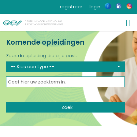
registreer
login
Komende opleidingen
Zoek de opleiding die bij u past.
-- Kies een type --