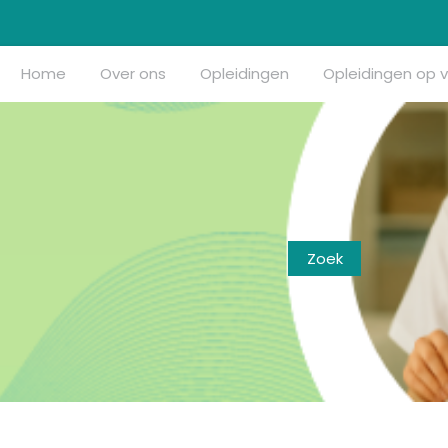
Home
Over ons
Opleidingen
Opleidingen op 