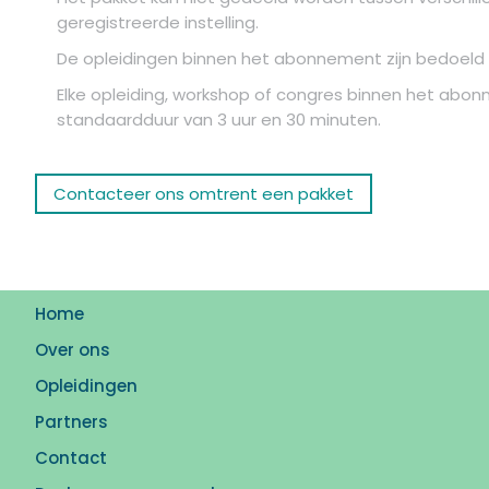
geregistreerde instelling.
De opleidingen binnen het abonnement zijn bedoeld v
Elke opleiding, workshop of congres binnen het abon
standaardduur van 3 uur en 30 minuten.
Contacteer ons omtrent een pakket
Home
Over ons
Opleidingen
Partners
Contact