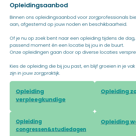
Opleidingsaanbod
Binnen ons opleidingsaanbod voor zorgprofessionals bi
aan, afgestemd op jouw noden en beschikbaarheid.
Of je nu op zoek bent naar een opleiding tijdens de dag
passend moment én een locatie bij jou in de buurt.
Onze opleidingen gaan door op diverse locaties verspre
Kies de opleiding die bij jou past, en blijf groeien in je
zijn in jouw zorgpraktijk.
Opleiding
Opleiding z
verpleegkundige
Opleiding
Opleiding 
congressen&studiedagen