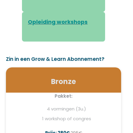
Opleiding workshops
Zin in een Grow & Learn Abonnement?
Bronze
Pakket:
4 vormingen (3u.)
1 workshop of congres
Prijs: 280€
295€