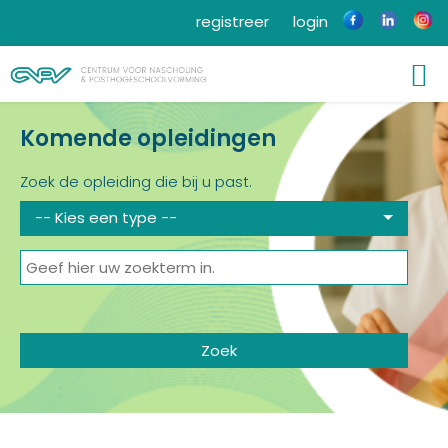
registreer
login
Komende opleidingen
Zoek de opleiding die bij u past.
-- Kies een type --