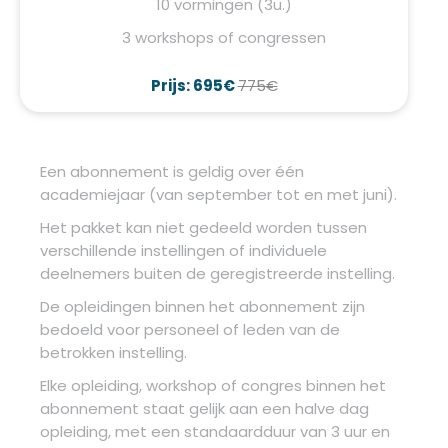
10 vormingen (3u.)
3 workshops of congressen
Prijs: 695€
775€
Een abonnement is geldig over één
academiejaar (van september tot en met juni).
Het pakket kan niet gedeeld worden tussen
verschillende instellingen of individuele
deelnemers buiten de geregistreerde instelling.
De opleidingen binnen het abonnement zijn
bedoeld voor personeel of leden van de
betrokken instelling.
Elke opleiding, workshop of congres binnen het
abonnement staat gelijk aan een halve dag
opleiding, met een standaardduur van 3 uur en