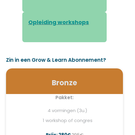
Opleiding workshops
Zin in een Grow & Learn Abonnement?
Bronze
Pakket:
4 vormingen (3u.)
1 workshop of congres
Prijs: 280€
295€