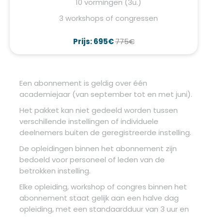
10 vormingen (3u.)
3 workshops of congressen
Prijs: 695€
775€
Een abonnement is geldig over één
academiejaar (van september tot en met juni).
Het pakket kan niet gedeeld worden tussen
verschillende instellingen of individuele
deelnemers buiten de geregistreerde instelling.
De opleidingen binnen het abonnement zijn
bedoeld voor personeel of leden van de
betrokken instelling.
Elke opleiding, workshop of congres binnen het
abonnement staat gelijk aan een halve dag
opleiding, met een standaardduur van 3 uur en