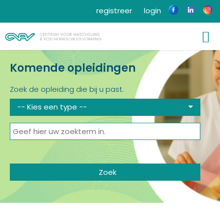
registreer
login
Komende opleidingen
Zoek de opleiding die bij u past.
-- Kies een type --