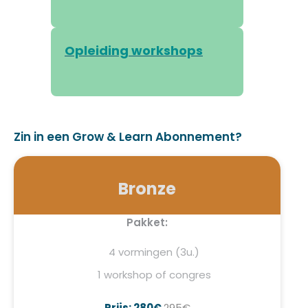
Opleiding workshops
Zin in een Grow & Learn Abonnement?
Bronze
Pakket:
4 vormingen (3u.)
1 workshop of congres
Prijs: 280€
295€