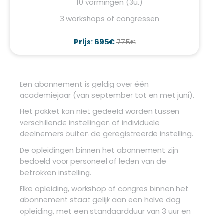
10 vormingen (3u.)
3 workshops of congressen
Prijs: 695€
775€
Een abonnement is geldig over één
academiejaar (van september tot en met juni).
Het pakket kan niet gedeeld worden tussen
verschillende instellingen of individuele
deelnemers buiten de geregistreerde instelling.
De opleidingen binnen het abonnement zijn
bedoeld voor personeel of leden van de
betrokken instelling.
Elke opleiding, workshop of congres binnen het
abonnement staat gelijk aan een halve dag
opleiding, met een standaardduur van 3 uur en