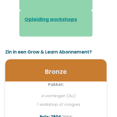
Opleiding workshops
Zin in een Grow & Learn Abonnement?
Bronze
Pakket:
4 vormingen (3u.)
1 workshop of congres
Prijs: 280€
295€