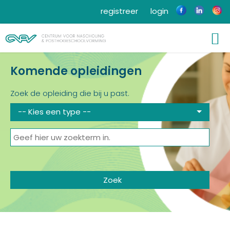
registreer
login
Komende opleidingen
Zoek de opleiding die bij u past.
-- Kies een type --