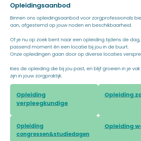
Opleidingsaanbod
Binnen ons opleidingsaanbod voor zorgprofessionals bi
aan, afgestemd op jouw noden en beschikbaarheid.
Of je nu op zoek bent naar een opleiding tijdens de dag
passend moment én een locatie bij jou in de buurt.
Onze opleidingen gaan door op diverse locaties verspre
Kies de opleiding die bij jou past, en blijf groeien in je
zijn in jouw zorgpraktijk.
Opleiding
Opleiding z
verpleegkundige
Opleiding
Opleiding 
congressen&studiedagen