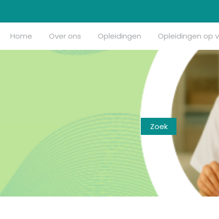
Home
Over ons
Opleidingen
Opleidingen op 