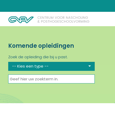
Komende opleidingen
Zoek de opleiding die bij u past.
-- Kies een type --