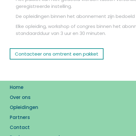
geregistreerde instelling.
De opleidingen binnen het abonnement zijn bedoeld v
Elke opleiding, workshop of congres binnen het abon
standaardduur van 3 uur en 30 minuten.
Contacteer ons omtrent een pakket
Home
Over ons
Opleidingen
Partners
Contact