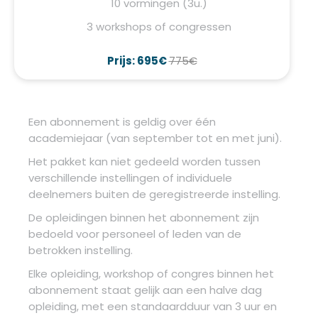
10 vormingen (3u.)
3 workshops of congressen
Prijs: 695€
775€
Een abonnement is geldig over één
academiejaar (van september tot en met juni).
Het pakket kan niet gedeeld worden tussen
verschillende instellingen of individuele
deelnemers buiten de geregistreerde instelling.
De opleidingen binnen het abonnement zijn
bedoeld voor personeel of leden van de
betrokken instelling.
Elke opleiding, workshop of congres binnen het
abonnement staat gelijk aan een halve dag
opleiding, met een standaardduur van 3 uur en