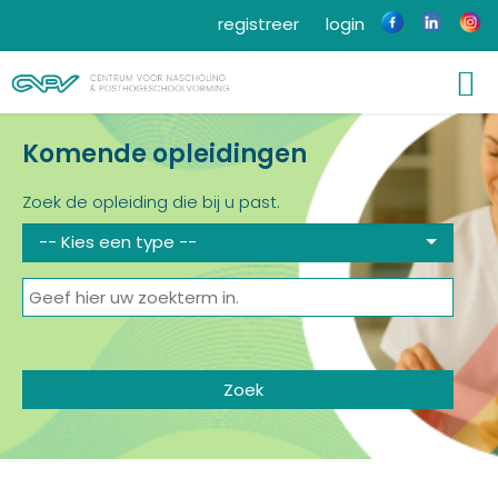
registreer
login
Komende opleidingen
Zoek de opleiding die bij u past.
-- Kies een type --