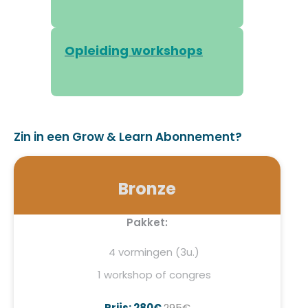
Opleiding workshops
Zin in een Grow & Learn Abonnement?
Bronze
Pakket:
4 vormingen (3u.)
1 workshop of congres
Prijs: 280€
295€