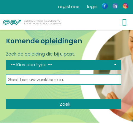
registreer
login
Komende opleidingen
Zoek de opleiding die bij u past.
-- Kies een type --