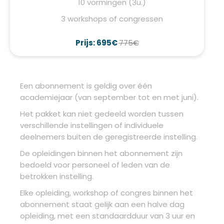
10 vormingen (3u.)
3 workshops of congressen
Prijs: 695€
775€
Een abonnement is geldig over één
academiejaar (van september tot en met juni).
Het pakket kan niet gedeeld worden tussen
verschillende instellingen of individuele
deelnemers buiten de geregistreerde instelling.
De opleidingen binnen het abonnement zijn
bedoeld voor personeel of leden van de
betrokken instelling.
Elke opleiding, workshop of congres binnen het
abonnement staat gelijk aan een halve dag
opleiding, met een standaardduur van 3 uur en