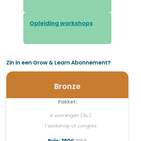
Opleiding workshops
Zin in een Grow & Learn Abonnement?
Bronze
Pakket:
4 vormingen (3u.)
1 workshop of congres
Prijs: 280€
295€