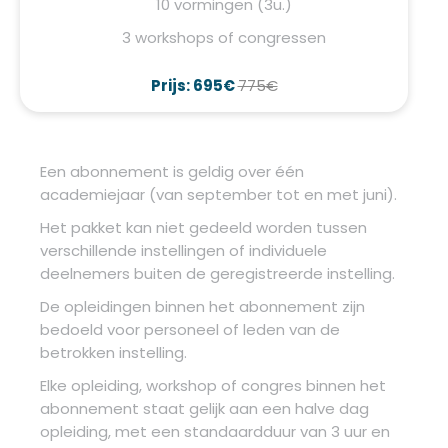
10 vormingen (3u.)
3 workshops of congressen
Prijs: 695€
775€
Een abonnement is geldig over één
academiejaar (van september tot en met juni).
Het pakket kan niet gedeeld worden tussen
verschillende instellingen of individuele
deelnemers buiten de geregistreerde instelling.
De opleidingen binnen het abonnement zijn
bedoeld voor personeel of leden van de
betrokken instelling.
Elke opleiding, workshop of congres binnen het
abonnement staat gelijk aan een halve dag
opleiding, met een standaardduur van 3 uur en