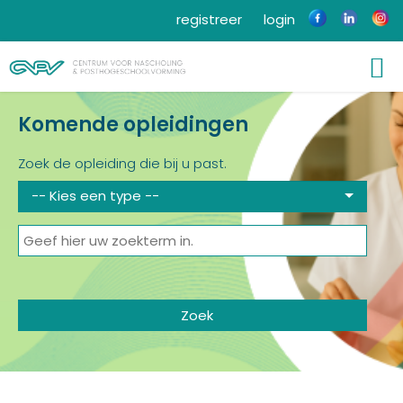
registreer
login
Komende opleidingen
Zoek de opleiding die bij u past.
-- Kies een type --