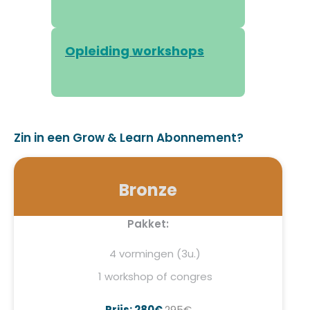
Opleiding workshops
Zin in een Grow & Learn Abonnement?
Bronze
Pakket:
4 vormingen (3u.)
1 workshop of congres
Prijs: 280€
295€